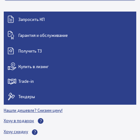
Запросить КП
Гарантия и обслуживание
Получить ТЗ
Купить в лизинг
Trade-in
Тендеры
Нашли дешевле? Снизим цену!
Хочу в подарок
Хочу скидку