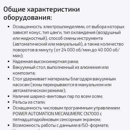
Общие характеристики
оборудования:
Оснащенность электрошпинделями, от выбора которых
зависят конус, тип цанги, тип охлаждения (воздушный
или жидкостный), способ смены инструмента
(автоматический или мануальный), а также количество
поворотов в минуту (от 24 000 об/мин до 40 000 об/
мин);
Надежная высокоинертная рама;
Вакуумный стол, выполненный из алюминия или
композита;
Стол удерживает материалы благодаря вакуумным
насосам (зоны перекрываются в мануальном или
автоматическом режиме);
Наличие шарико-винтовых пар по всем осям;
Рельсы из стали;
Оснащенность числовым программным управлением
POWER AUTOMATION MECANUMERIC CN7000 с
пятнадцатидюймовым сенсорным экраном;
Возможность работы с данными в ISO-формате;