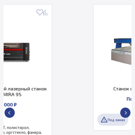
Станок с ЧПУ MecaBond
По запросу
Под заказ