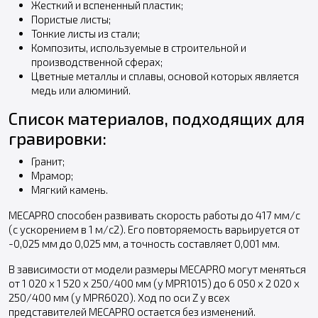
Жесткий и вспененный пластик;
Пористые листы;
Тонкие листы из стали;
Композиты, используемые в строительной и
производственной сферах;
Цветные металлы и сплавы, основой которых является
медь или алюминий.
Список материалов, подходящих для
гравировки:
Гранит;
Мрамор;
Мягкий камень.
MECAPRO способен развивать скорость работы до 417 мм/с
(с ускорением в 1 м/с2). Его повторяемость варьируется от
-0,025 мм до 0,025 мм, а точность составляет 0,001 мм.
В зависимости от модели размеры MECAPRO могут меняться
от 1 020 x 1 520 x 250/400 мм (у MPR1015) до 6 050 x 2 020 x
250/400 мм (у MPR6020). Ход по оси Z у всех
представителей MECAPRO остается без изменений.