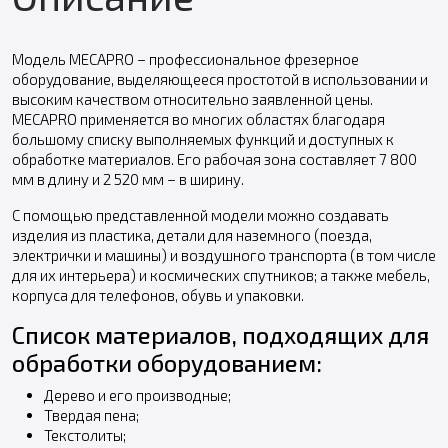
Модель MECAPRO – профессиональное фрезерное
оборудование, выделяющееся простотой в использовании и
высоким качеством относительно заявленной цены.
MECAPRO применяется во многих областях благодаря
большому списку выполняемых функций и доступных к
обработке материалов. Его рабочая зона составляет 7 800
мм в длину и 2 520 мм – в ширину.
С помощью представленной модели можно создавать
изделия из пластика, детали для наземного (поезда,
электрички и машины) и воздушного транспорта (в том числе
для их интерьера) и космических спутников; а также мебель,
корпуса для телефонов, обувь и упаковки.
Список материалов, подходящих для
обработки оборудованием:
Дерево и его производные;
Твердая пена;
Текстолиты;