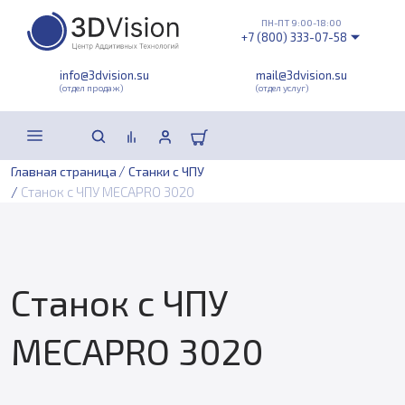
ПН-ПТ 9:00-18:00
+7 (800) 333-07-58
info@3dvision.su
mail@3dvision.su
(отдел продаж)
(отдел услуг)
/
Главная страница
Станки с ЧПУ
/
Станок с ЧПУ MECAPRO 3020
Станок с ЧПУ
MECAPRO 3020