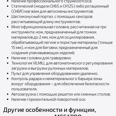
Наличие профессионального стружкоотсоса;
Статический (модели CH6S и CH12S) либо ротационный
(CH6R) магазин для автосмены инструментов;
Шестиконусный портал, с помощью сенсоров
рассчитывающий длину инструментов;
Многофункциональная головка, рассчитанная на три
инструмента: нож, предназначенный для тонких
материалов до 2 мм, нож для осциллирования,
обрабатывающий легкие и пористые материалы (тоньше
15 мм), и нож для биговки, предназначенный для
создания упаковывающих изделий;
Наличие головки для гравировки;
Технология VILMILL для автоматического регулирования
загрузки и выгрузки рулонных материалов;
Пульт для управления оборудованием удаленно;
Контроль радара и нематериального барьера зоны
вокруг оборудования – для обеспечения безопасности
пользователя;
Автозагрузка с помощью решеток или сменных столов;
Наличие горизонтальной поворотной оси.
Другие особенности и функции,