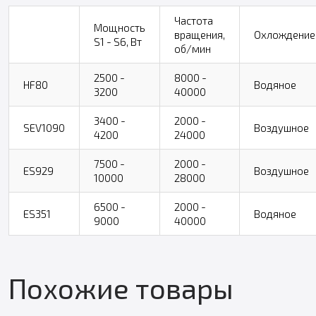
Частота
Мощность
вращения,
Охлождение
S1 - S6, Вт
об/мин
2500 -
8000 -
HF80
Водяное
3200
40000
3400 -
2000 -
SEV1090
Воздушное
4200
24000
7500 -
2000 -
ES929
Воздушное
10000
28000
6500 -
2000 -
ES351
Водяное
9000
40000
Похожие товары