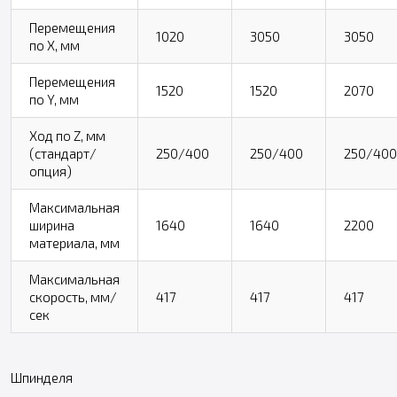
Перемещения
1020
3050
3050
по X, мм
Перемещения
1520
1520
2070
по Y, мм
Ход по Z, мм
(стандарт/
250/400
250/400
250/400
опция)
Максимальная
ширина
1640
1640
2200
материала, мм
Максимальная
скорость, мм/
417
417
417
сек
Шпинделя