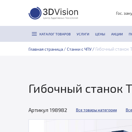
Гос. зак
КАТАЛОГ ТОВАРОВ
УСЛУГИ
ЦЕНЫ
АКЦИИ
П
/
/
Гибочный станок T
Главная страница
Станки с ЧПУ
Гибочный станок T
Артикул 198982
Все товары категории
Все