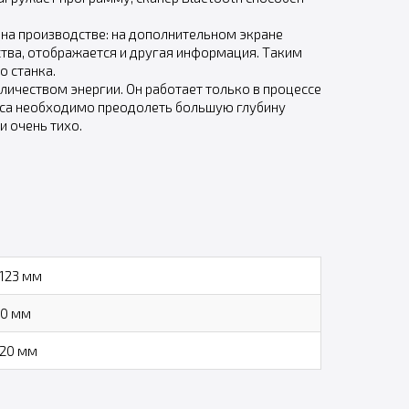
на производстве: на дополнительном экране
тва, отображается и другая информация. Таким
 станка.
ичеством энергии. Он работает только в процессе
ресса необходимо преодолеть большую глубину
и очень тихо.
123 мм
0 мм
20 мм