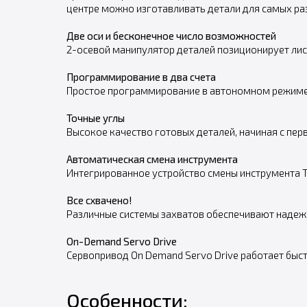
центре можно изготавливать детали для самых ра
Две оси и бесконечное число возможностей
2-осевой манипулятор деталей позиционирует лист
Программирование в два счета
Простое программирование в автономном режиме 
Точные углы
Высокое качество готовых деталей, начиная с перв
Автоматическая смена инструмента
Интегрированное устройство смены инструмента 
Все схвачено!
Различные системы захватов обеспечивают надеж
On-Demand Servo Drive
Сервопривод On Demand Servo Drive работает быст
Особенности: