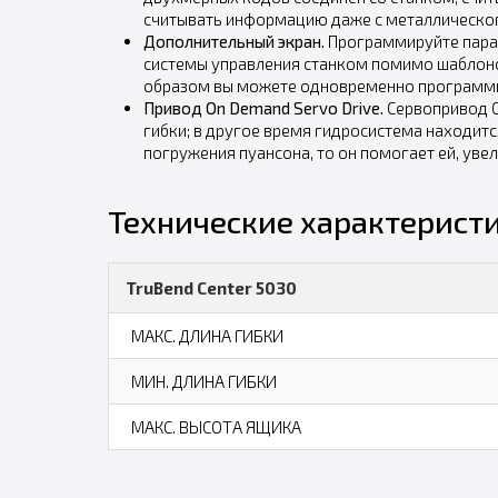
считывать информацию даже с металлическог
Дополнительный экран.
Программируйте парал
системы управления станком помимо шаблоно
образом вы можете одновременно программир
Привод On Demand Servo Drive.
Сервопривод O
гибки; в другое время гидросистема находитс
погружения пуансона, то он помогает ей, уве
Технические характеристи
TruBend Center 5030
МАКС. ДЛИНА ГИБКИ
МИН. ДЛИНА ГИБКИ
МАКС. ВЫСОТА ЯЩИКА