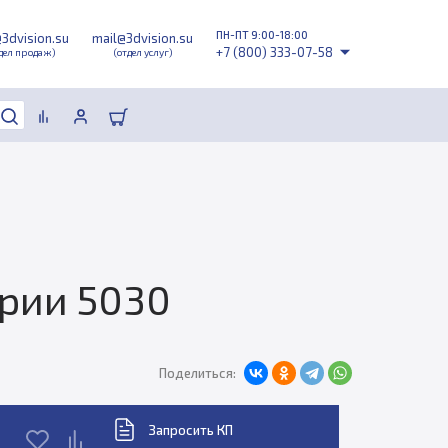
ПН-ПТ 9:00-18:00
@3dvision.su
mail@3dvision.su
+7 (800) 333-07-58
дел продаж)
(отдел услуг)
ерии 5030
Поделиться:
Запросить КП