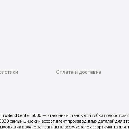
ристики
Оплата и доставка
.
TruBend Center 5030
— эталонный станок для гибки поворотом 
5030 самый широкий ассортимент производимых деталей для это
выходящие далеко за границы классического ассортимента для