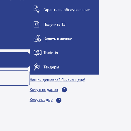
Гарантия и обслуживание
Получить ТЗ
Купить в лизинг
Trade-in
Тендеры
Нашли дешевле? Снизим цену!
Хочу в подарок
Хочу скидку