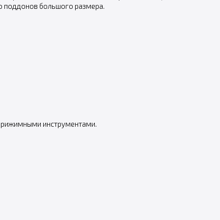
о поддонов большого размера.
 прижимными инструментами.