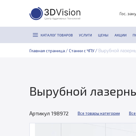
Гос. зак
КАТАЛОГ ТОВАРОВ
УСЛУГИ
ЦЕНЫ
АКЦИИ
П
/
/
Вырубной лазерный
Главная страница
Станки с ЧПУ
Вырубной лазерный
Артикул 198972
Все товары категории
Все