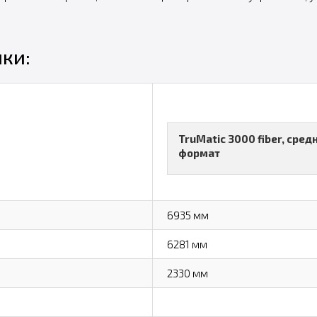
ки:
TruMatic 3000 fiber, сред
формат
6935 мм
6281 мм
2330 мм