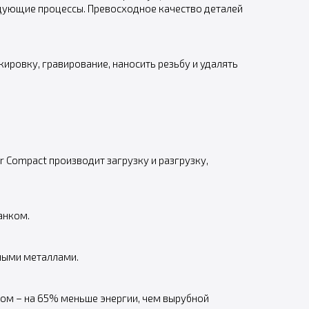
едующие процессы. Превосходное качество деталей
ировку, гравирование, наносить резьбу и удалять
r Compact производит загрузку и разгрузку,
анком.
тными металлами.
ром – на 65% меньше энергии, чем вырубной