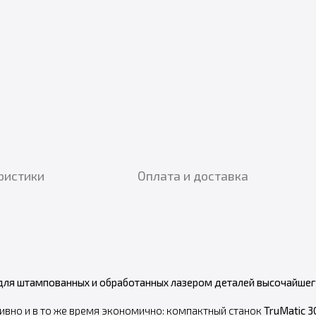
ристики
Оплата и доставка
ля штампованных и обработанных лазером деталей высочайшего
ивно и в то же время экономично: компактный станок
TruMatic 3