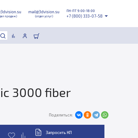
ПН-ПТ 9:00-18:00
@3dvision.su
mail@3dvision.su
+7 (800) 333-07-58
дел продаж)
(отдел услуг)
c 3000 fiber
Поделиться:
Запросить КП