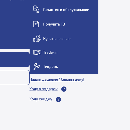
Гарантия и обслуживание
Получить ТЗ
Купить в лизинг
Trade-in
Тендеры
Нашли дешевле? Снизим цену!
Хочу в подарок
Хочу скидку