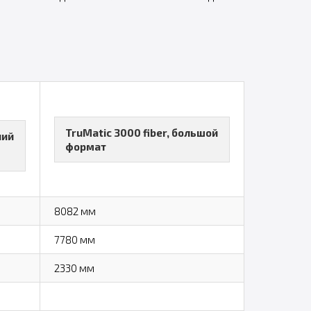
TruMatic 3000 fiber, большой
ний
формат
8082 мм
7780 мм
2330 мм