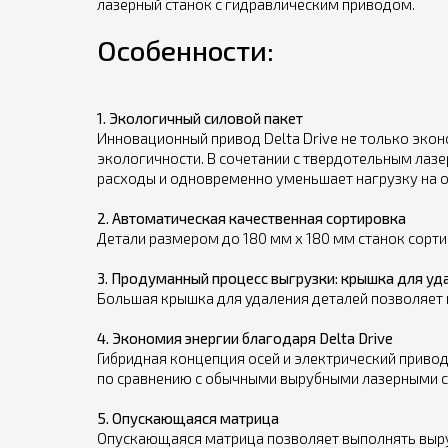
лазерный станок с гидравлическим приводом.
Особенности:
1. Экологичный силовой пакет
Инновационный привод Delta Drive не только эко
экологичности. В сочетании с твердотельным лаз
расходы и одновременно уменьшает нагрузку на
2. Автоматическая качественная сортировка
Детали размером до 180 мм x 180 мм станок сорти
3. Продуманный процесс выгрузки: крышка для уд
Большая крышка для удаления деталей позволяет
4. Экономия энергии благодаря Delta Drive
Гибридная концепция осей и электрический приво
по сравнению с обычными вырубными лазерными ст
5. Опускающаяся матрица
Опускающаяся матрица позволяет выполнять выруб