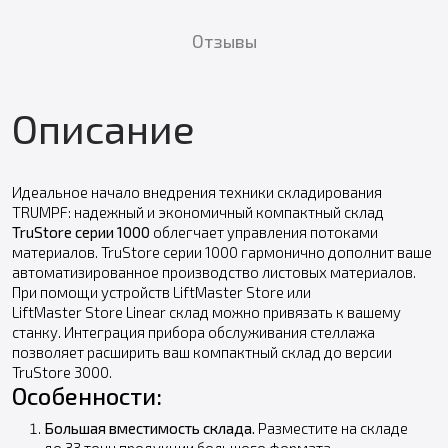
Отзывы
Описание
Идеальное начало внедрения техники складирования
TRUMPF: надежный и экономичный компактный склад
TruStore серии 1000
облегчает управления потоками
материалов. TruStore серии 1000 гармонично дополнит ваше
автоматизированное производство листовых материалов.
При помощи устройств LiftMaster Store или
LiftMaster Store Linear склад можно привязать к вашему
станку. Интеграция прибора обслуживания стеллажа
позволяет расширить ваш компактный склад до версии
TruStore 3000.
Особенности:
Большая вместимость склада.
Разместите на складе
до 33 тонн продукции большого формата.