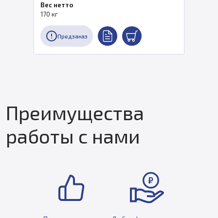
Вес нетто
170 кг
Предзаказ
Преимущества
работы с нами