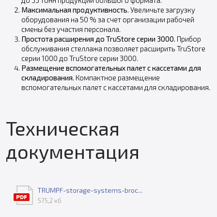
Максимальная продуктивность
. Увеличьте загрузку
оборудования на 50 % за счет организации рабочей
смены без участия персонала.
Простота расширения до TruStore серии 3000.
Прибор
обслуживания стеллажа позволяет расширить TruStore
серии 1000 до TruStore серии 3000.
Размещение вспомогательных палет с кассетами для
складирования.
Компактное размещение
вспомогательных палет с кассетами для складирования.
Техническая
документация
TRUMPF-storage-systems-broc...
575,2 кб