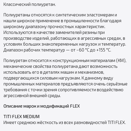
Классический полиуретан.
Полиуретаны относятся к синтетическим эластомерам и
нашли широкое применение в промышленности благодаря
широкому диапазону прочностных характеристик.
Используются в качестве заменителей резины при
производстве изделий, работающих в агрессивных средах, в
условиях больших знакопеременных нагрузок и температур.
Диапазон рабочих температур — от −60 °С до +155 °С.
Полиуретан относится к конструкционным материалам (КМ),
механические свойства полиуретана дают возможность
использовать его в деталях машин и механизмов,
подвергающихся силовым нагрузкам. К данному виду
промышленных материалов предъявляются очень серьёзные
требования с точки зрения сопротивляемости воздействию
агрессивной внешней среды.
Описание марок и модификаций FLEX
TITI FLEX MEDIUM
Имеет среднюю жёсткость из всех разновидностей TITI FLEX.