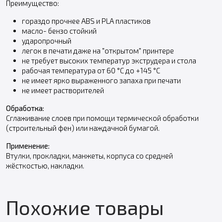
Преимущество:
гораздо прочнее ABS и PLA пластиков
масло- бензо стойкий
ударопрочный
легок в печати даже на "открытом" принтере
не требует высоких температур экструдера и стола
рабочая температура от 60 °С до +145 °С
не имеет ярко выраженного запаха при печати
не имеет растворителей
Обработка:
Сглаживание слоев при помощи термической обработки
(строительный фен) или наждачной бумагой.
Применение:
Втулки, прокладки, манжеты, корпуса со средней
жёсткостью, накладки.
Похожие товары