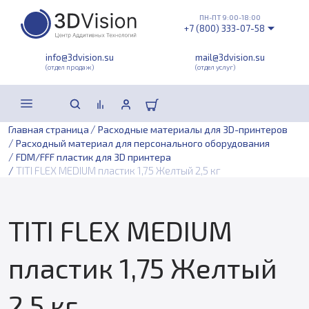
ПН-ПТ 9:00-18:00
+7 (800) 333-07-58
info@3dvision.su
mail@3dvision.su
(отдел продаж)
(отдел услуг)
/
Главная страница
Расходные материалы для 3D-принтеров
/
Расходный материал для персонального оборудования
/
FDM/FFF пластик для 3D принтера
/
TITI FLEX MEDIUM пластик 1,75 Желтый 2,5 кг
TITI FLEX MEDIUM
пластик 1,75 Желтый
2,5 кг