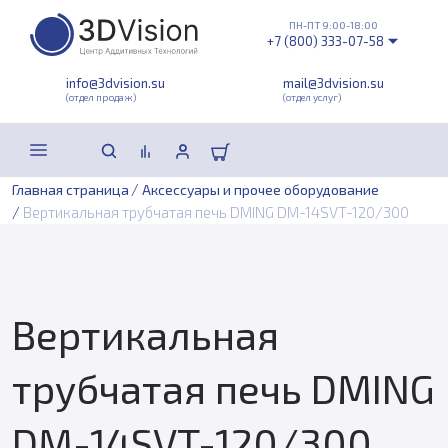
ПН-ПТ 9:00-18:00
+7 (800) 333-07-58
info@3dvision.su
mail@3dvision.su
(отдел продаж)
(отдел услуг)
/
Главная страница
Аксессуары и прочее оборудование
/
Вертикальная трубчатая печь DMING DM-14SVT-120/300
Вертикальная
трубчатая печь DMING
DM-14SVT-120/300