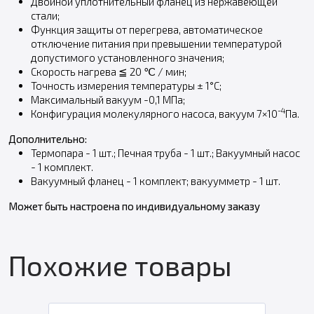
Двойной уплотнительный фланец из нержавеющей
стали;
Функция защиты от перегрева, автоматическое
отключение питания при превышении температурой
допустимого установленного значения;
Скорость нагрева ≦ 20 ℃ / мин;
Точность измерения температуры ± 1°С;
Максимальный вакуум -0,1 МПа;
-4
Конфигурация молекулярного насоса, вакуум 7×10
Па.
Дополнительно:
Термопара - 1 шт.; Печная труба - 1 шт.; Вакуумный насос
- 1 комплект.
Вакуумный фланец - 1 комплект; вакуумметр - 1 шт.
Может быть настроена по индивидуальному заказу
Похожие товары