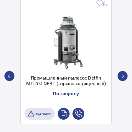
Промышленный пылесос Delfin
MTL451INERT (взрывозащищенный)
По запросу
Под заказ