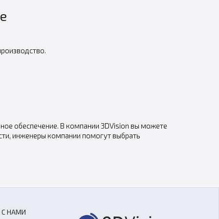
e
производство.
ное обеспечение. В компании 3DVision вы можете
ости, инженеры компании помогут выбрать
 С НАМИ