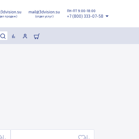
ПН-ПТ 9:00-18:00
@3dvision.su
mail@3dvision.su
+7 (800) 333-07-58
дел продаж)
(отдел услуг)