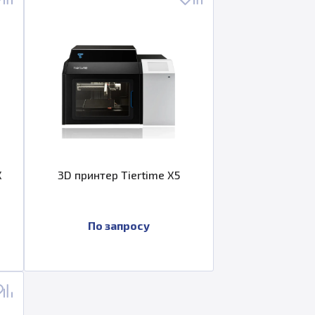
X
3D принтер Tiertime X5
По запросу