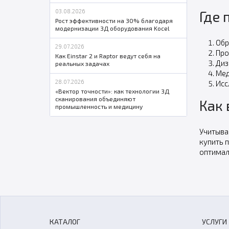
Где
03.08.2026
Рост эффективности на 30% благодаря
модернизации 3Д оборудования Kocel
Обр
29.07.2026
Про
Как Einstar 2 и Raptor ведут себя на
Диз
реальных задачах
Мед
28.07.2026
Исс
«Вектор точности»: как технологии 3Д
сканирования объединяют
Как 
промышленность и медицину
Учитыва
купить 
оптимал
КАТАЛОГ
УСЛУГИ