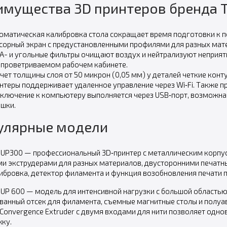
имущества 3D принтеров бренда T
оматическая калибровка стола сокращает время подготовки к п
сорный экран с предустановленными профилями для разных мат
A- и угольные фильтры очищают воздух и нейтрализуют неприят
епроветриваемом рабочем кабинете.
счет толщины слоя от 50 микрон (0,05 мм) у деталей четкие конт
нтеры поддерживает удаленное управление через Wi‑Fi. Также п
ключение к компьютеру выполняется через USB‑порт, возможна
шки.
улярные модели
e UP300 — профессиональный 3D‑принтер с металлическим корпу
и экструдерами для разных материалов, двусторонними печатн
ибровка, детектор филамента и функция возобновления печати п
e UP 600 — модель для интенсивной нагрузки с большой область
ванный отсек для филамента, съемные магнитные столы и полу
 Convergence Extruder с двумя входами для нити позволяет одн
ку.