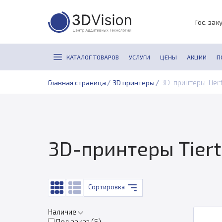
Гос. зак
КАТАЛОГ ТОВАРОВ
УСЛУГИ
ЦЕНЫ
АКЦИИ
П
/
/
3D-принтеры Tier
Главная страница
3D принтеры
3D-принтеры Tier
Сортировка
Наличие
Под заказ (
5
)