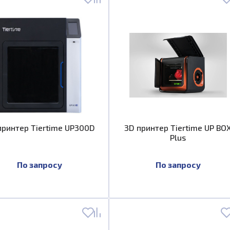
принтер Tiertime UP300D
3D принтер Tiertime UP BO
Plus
По запросу
По запросу