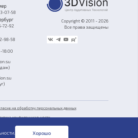
мер
33-07-58
ербург
Copyright © 2011 - 2026
5-72-92
Все права защищены
62-98-58
-18:00
ion.su
одаж)
ion.su
уг)
гласие на обработку персональных данных
литика конфиденциальности
бличная оферта
ьности
.
Хорошо