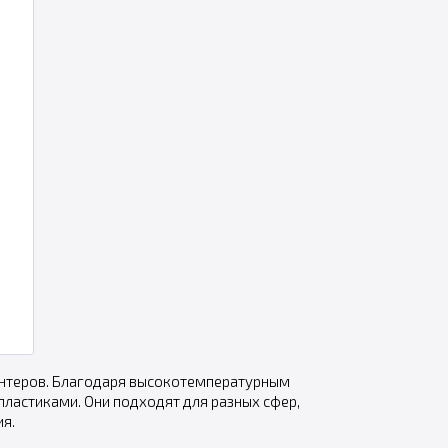
0
интеров. Благодаря высокотемпературным
 пластиками. Они подходят для разных сфер,
ия.