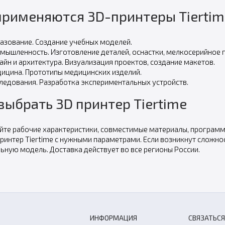
 применяются 3D-принтеры Tiertim
азование. Создание учебных моделей.
мышленность. Изготовление деталей, оснастки, мелкосерийное 
айн и архитектура. Визуализация проектов, создание макетов.
ицина. Прототипы медицинских изделий.
ледования. Разработка экспериментальных устройств.
выбрать 3D принтер Tiertime
йте рабочие характеристики, совместимые материалы, программ
принтер Tiertime с нужными параметрами. Если возникнут сложн
ьную модель. Доставка действует во все регионы России.
ИНФОРМАЦИЯ
СВЯЗАТЬСЯ