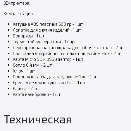
3D-принтера.
Комплектация
Катушка ABS пластика 500 гр - 1 шт
Лопатка для снятия изделий - 1 шт
Бокорезы - 1 шт
Термостойкие перчатки - 1 пара
Перфорированная площадка для рабочего стола - 2 шт
Площадка для рабочего стола с покрытием Flex - 2 шт
Карта Micro SD и USB адаптер - 1 шт
Сопло 0,4 мм - 2 шт
Ключ - 1 шт
Боковая крышка для катушек по 1 кг - 1 шт
Крепление для катушек по 1 кг - 1 шт
Клипса - 2 шт
Карта калибровки - 1 шт
Техническая