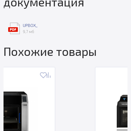
документация
UPBOX_
9,7 мб
Похожие товары