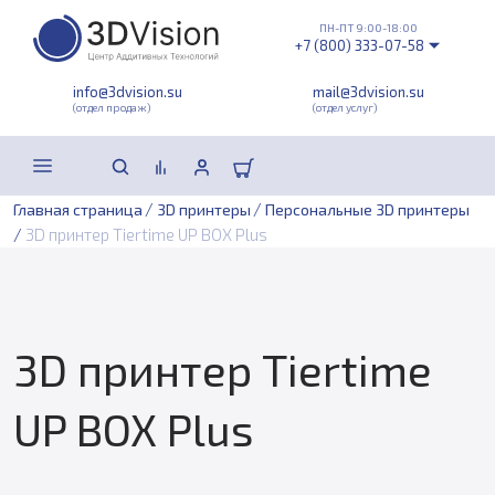
ПН-ПТ 9:00-18:00
+7 (800) 333-07-58
info@3dvision.su
mail@3dvision.su
(отдел продаж)
(отдел услуг)
/
/
Главная страница
3D принтеры
Персональные 3D принтеры
/
3D принтер Tiertime UP BOX Plus
3D принтер Tiertime
UP BOX Plus