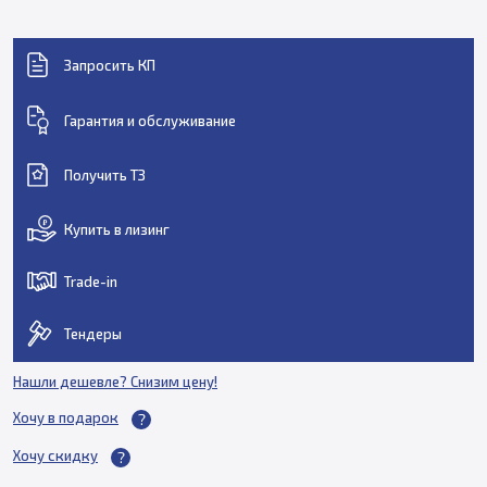
Запросить КП
Гарантия и обслуживание
Получить ТЗ
Купить в лизинг
Trade-in
Тендеры
Нашли дешевле? Снизим цену!
Хочу в подарок
Хочу скидку