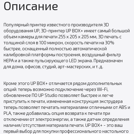
Описание
Популярный принтер известного производителя 3D
оборудования UP, 3D-принтер UP BOX+ имеет самый большой
объем камеры для печати 255 x 205 x 205 мм, 3D печать с
толщиной слоя в 100 микрон, скорость печати на 30%
быстрее, оснащенный полностью автоматической
калибровкой платформы построения, воздушный фильтр
HEPA и а также пульсирующего LED экрана. Предназначен
для дома, офисов, студий, арт-мастерских, и т. д.
Кроме этого UP BOX+ отличается рядом дополнительных
опций: теперь возможно подключение через Wi-Fi,
обновленное ПО UP Studio позволяет быстрее и легче
приступить к печати, измененная конструкция экструдера
теперь позволяет печатать материалами отличными от ABS и
PLA, также добавилась опция возврата к печати при
отключении от электроэнергии, а также датчик определения
наличия/отсутствия материала печати. UP BOX+ - это ваш
первый выбор для покупки профессионального настольного