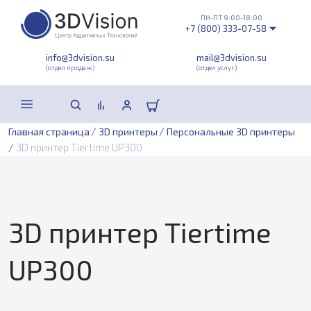
ПН-ПТ 9:00-18:00
+7 (800) 333-07-58
info@3dvision.su
mail@3dvision.su
(отдел продаж)
(отдел услуг)
/
/
Главная страница
3D принтеры
Персональные 3D принтеры
/
3D принтер Tiertime UP300
3D принтер Tiertime
UP300