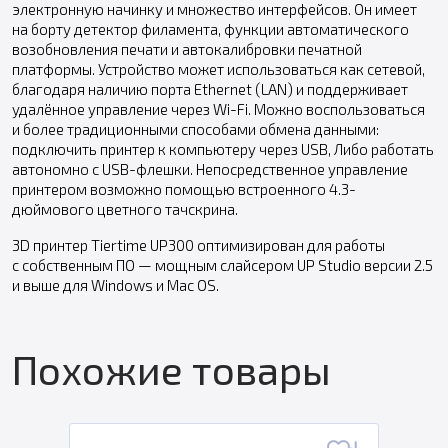
электронную начинку и множество интерфейсов. Он имеет
на борту детектор филамента, функции автоматического
возобновления печати и автокалибровки печатной
платформы. Устройство может использоваться как сетевой,
благодаря наличию порта Ethernet (LAN) и поддерживает
удалённое управление через Wi-Fi. Можно воспользоваться
и более традиционными способами обмена данными:
подключить принтер к компьютеру через USB, Либо работать
автономно с USB-флешки. Непосредственное управление
принтером возможно помощью встроенного 4.3-
дюймового цветного тачскрина.
3D принтер Tiertime UP300 оптимизирован для работы
с собственным ПО — мощным слайсером UP Studio версии 2.5
и выше для Windows и Mac OS.
Похожие товары