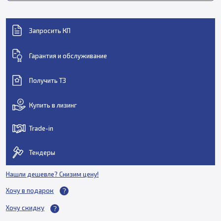
Запросить КП
Гарантия и обслуживание
Получить ТЗ
Купить в лизинг
Trade-in
Тендеры
Нашли дешевле? Снизим цену!
Хочу в подарок
Хочу скидку