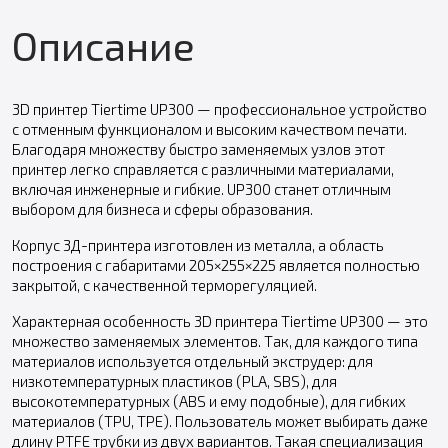
Описание
3D принтер Tiertime UP300 — профессиональное устройство
с отменным функционалом и высоким качеством печати.
Благодаря множеству быстро заменяемых узлов этот
принтер легко справляется с различными материалами,
включая инженерные и гибкие. UP300 станет отличным
выбором для бизнеса и сферы образования.
Корпус 3Д-принтера изготовлен из металла, а область
построения с габаритами 205×255×225 является полностью
закрытой, с качественной терморегуляцией.
Характерная особенность 3D принтера Tiertime UP300 — это
множество заменяемых элементов. Так, для каждого типа
материалов используется отдельный экструдер: для
низкотемпературных пластиков (PLA, SBS), для
высокотемпературных (ABS и ему подобные), для гибких
материалов (TPU, TPE). Пользователь может выбирать даже
длину PTFE трубки из двух вариантов. Такая специализация