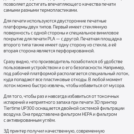
позволяет достигать впечатляющего качества печати
самыми разными термопластиками.
Для печати используются двусторонние печатные
платформы двух типов. Первый имеет стеклянную
поверхность с одной стороны и специальное виниловое
покрытие для печати PLA — с другой. Печатная площадка
второго типа также имеет одну сторону из стекла, а её
вторая сторона является перфорированной.
Сразу видно, что производитель позаботился об удобстве
пользования устройством и о его безопасности. Например,
под рабочей платформой располагается специальный лоток,
куда попадают все пластиковые отходы. В любой момент
лоток можно быстро извлечь, чтобы избавиться от мусора.
Для того, чтобы раз и навсегда избавиться от токсичных
испарений и неприятного запаха при печати 3D принтер
Tiertime UP300 оснащается двойной системой фильтрации
воздуха. Она представлена фильтром HEPA и фильтром
с активированным углём.
3Д принтер получил качественную, современную