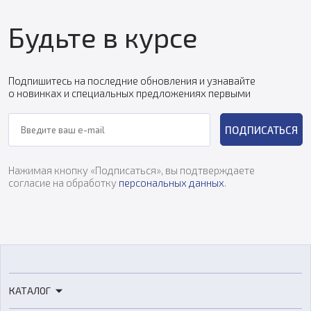
Будьте в курсе
Подпишитесь на последние обновления и узнавайте
о новинках и специальных предложениях первыми
ПОДПИСАТЬСЯ
Нажимая кнопку «Подписаться», вы подтверждаете
согласие на обработку
персональных данных
.
КАТАЛОГ