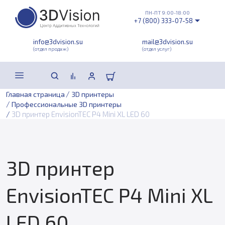
ПН-ПТ 9:00-18:00
+7 (800) 333-07-58
info@3dvision.su
mail@3dvision.su
(отдел продаж)
(отдел услуг)
/
Главная страница
3D принтеры
/
Профессиональные 3D принтеры
/
3D принтер EnvisionTEC P4 Mini XL LED 60
3D принтер
EnvisionTEC P4 Mini XL
LED 60