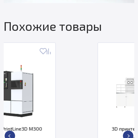
Похожие товары
3D принтер PrintLine3D M650