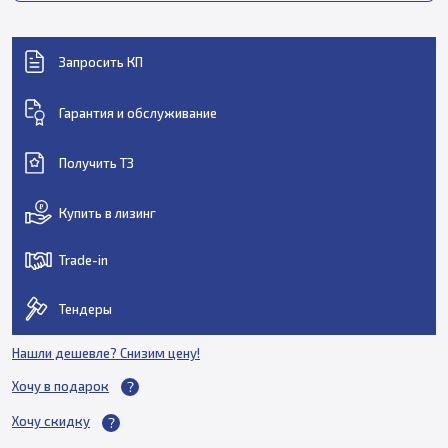
Запросить КП
Гарантия и обслуживание
Получить ТЗ
Купить в лизинг
Trade-in
Тендеры
Нашли дешевле? Снизим цену!
Хочу в подарок
Хочу скидку