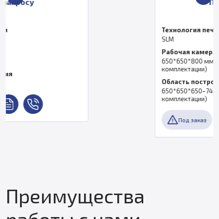
По запросу
Технология печати
SLM
Рабочая камера
650*650*800 мм (в зависимости от
комплектации)
Область построения
650*650*650~740 мм (в зависимости от
комплектации)
Под заказ
Преимущества