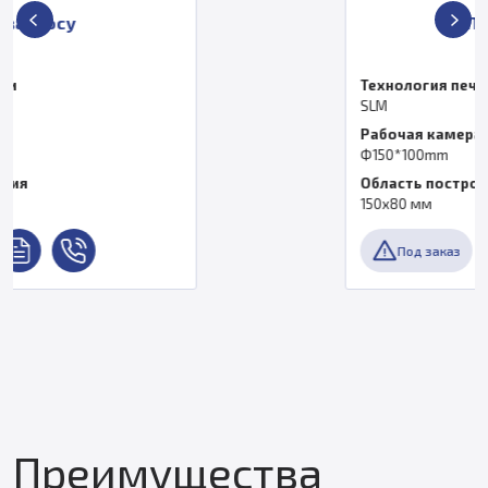
По запросу
Технология печати
SLM
Рабочая камера
Ф150*100mm
Область построения
150х80 мм
Под заказ
Преимущества