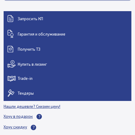
Запросить КП
Гарантия и обслуживание
Получить ТЗ
Купить в лизинг
Trade-in
Тендеры
Нашли дешевле? Снизим цену!
Хочу в подарок
Хочу скидку