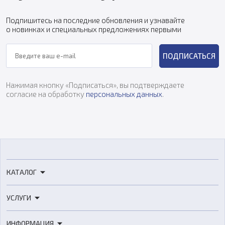
Подпишитесь на последние обновления и узнавайте
о новинках и специальных предложениях первыми
ПОДПИСАТЬСЯ
Нажимая кнопку «Подписаться», вы подтверждаете
согласие на обработку
персональных данных
.
КАТАЛОГ
3D-принтеры
УСЛУГИ
3D-сканеры
3D-печать
Роботы
ИНФОРМАЦИЯ