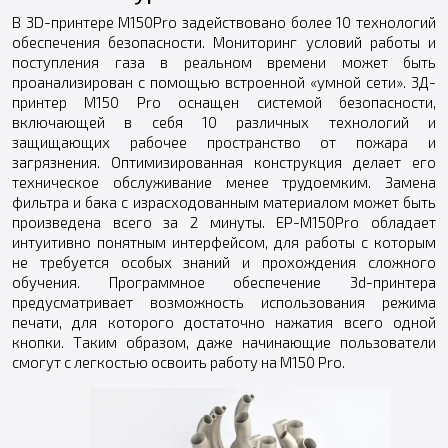
В 3D-принтере M150Pro задействовано более 10 технологий
обеспечения безопасности. Мониторинг условий работы и
поступления газа в реальном времени может быть
проанализирован с помощью встроенной «умной сети». 3Д-
принтер M150 Pro оснащен системой безопасности,
включающей в себя 10 различных технологий и
защищающих рабочее пространство от пожара и
загрязнения. Оптимизированная конструкция делает его
техническое обслуживание менее трудоемким. Замена
фильтра и бака с израсходованным материалом может быть
произведена всего за 2 минуты. EP-M150Pro обладает
интуитивно понятным интерфейсом, для работы с которым
не требуется особых знаний и прохождения сложного
обучения. Программное обеспечение 3d-принтера
предусматривает возможность использования режима
печати, для которого достаточно нажатия всего одной
кнопки. Таким образом, даже начинающие пользователи
смогут с легкостью освоить работу на M150 Pro.