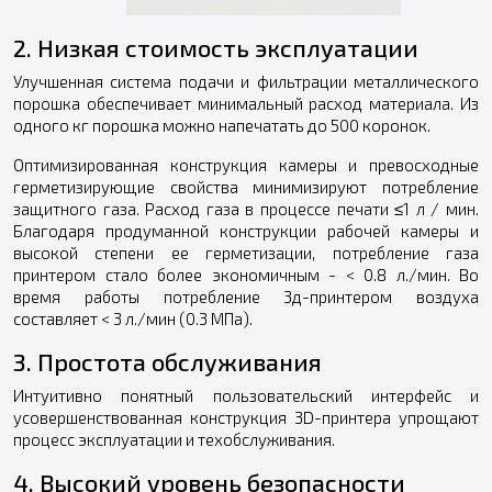
2. Низкая стоимость эксплуатации
Улучшенная система подачи и фильтрации металлического
порошка обеспечивает минимальный расход материала. Из
одного кг порошка можно напечатать до 500 коронок.
Оптимизированная конструкция камеры и превосходные
герметизирующие свойства минимизируют потребление
защитного газа. Расход газа в процессе печати ≤1 л / мин.
Благодаря продуманной конструкции рабочей камеры и
высокой степени ее герметизации, потребление газа
принтером стало более экономичным - < 0.8 л./мин. Во
время работы потребление 3д-принтером воздуха
составляет < 3 л./мин (0.3 МПа).
3. Простота обслуживания
Интуитивно понятный пользовательский интерфейс и
усовершенствованная конструкция 3D-принтера упрощают
процесс эксплуатации и техобслуживания.
4. Высокий уровень безопасности