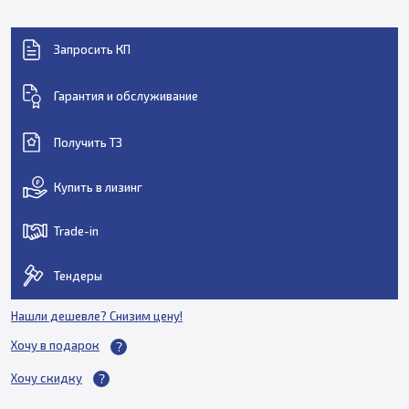
Запросить КП
Гарантия и обслуживание
Получить ТЗ
Купить в лизинг
Trade-in
Тендеры
Нашли дешевле? Снизим цену!
Хочу в подарок
Хочу скидку