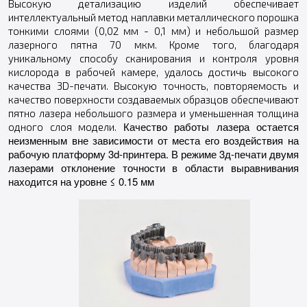
Высокую детализацию изделий обеспечивает
интеллектуальный метод наплавки металлического порошка
тонкими слоями (0,02 мм - 0,1 мм) и небольшой размер
лазерного пятна 70 мкм. Кроме того, благодаря
уникальному способу сканирования и контроля уровня
кислорода в рабочей камере, удалось достичь высокого
качества 3D-печати. Высокую точность, повторяемость и
качество поверхности создаваемых образцов обеспечивают
пятно лазера небольшого размера и уменьшенная толщина
Качество работы лазера остается
одного слоя модели.
неизменным вне зависимости от места его воздействия на
рабочую платформу 3d-принтера.
В режиме 3д-печати двумя
лазерами отклонение точности в области выравнивания
находится на уровне ≤ 0.15 мм