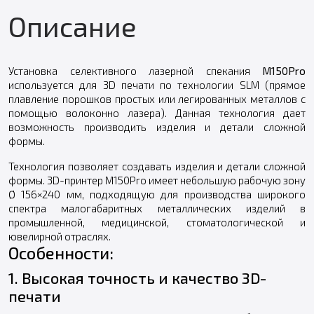
Описание
Установка селективного лазерной спекания
M150Pro
используется для 3D печати по технологии SLМ (прямое
плавление порошков простых или легированных металлов с
помощью волоконно лазера). Данная технология дает
возможность производить изделия и детали сложной
формы.
Технология позволяет создавать изделия и детали сложной
формы. 3D-принтер M150Pro имеет небольшую рабочую зону
Ø 156×240 мм, подходящую для производства широкого
спектра малогабаритных металлических изделий в
промышленной, медицинской, стоматологической и
ювелирной отраслях.
Особенности:
1. Высокая точность и качество 3D-
печати