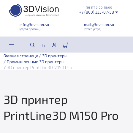
ПН-ПТ 9:00-18:00
+7 (800) 333-07-58
info@3dvision.su
mail@3dvision.su
(отдел продаж)
(отдел услуг)
/
Главная страница
3D принтеры
/
Промышленные 3D принтеры
/
3D принтер PrintLine3D M150 Pro
3D принтер
PrintLine3D M150 Pro