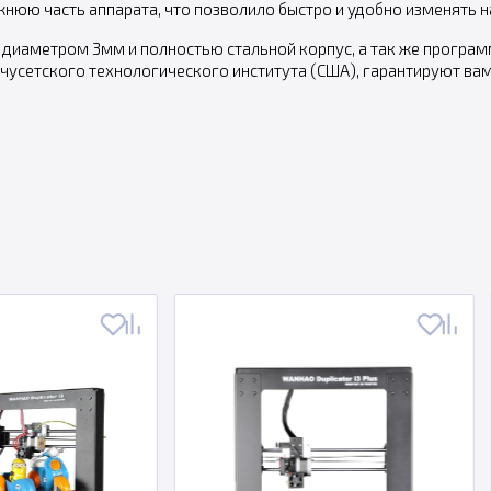
юю часть аппарата, что позволило быстро и удобно изменять на
к диаметром 3мм и полностью стальной корпус, а так же програм
усетского технологического института (США), гарантируют вам 