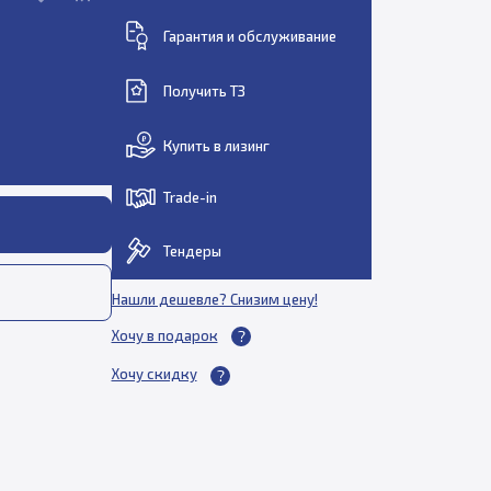
Гарантия и обслуживание
Получить ТЗ
Купить в лизинг
Trade-in
Тендеры
Нашли дешевле? Снизим цену!
Хочу в подарок
Хочу скидку