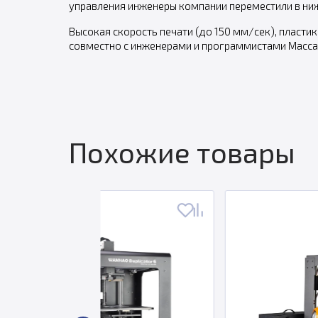
управления инженеры компании переместили в нижн
Высокая скорость печати (до 150 мм/сек), пласти
совместно с инженерами и программистами Массач
Похожие товары