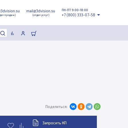
ПН-ПТ 9:00-18:00
@3dvision.su
mail@3dvision.su
+7 (800) 333-07-58
дел продаж)
(отдел услуг)
Поделиться:
Запросить КП