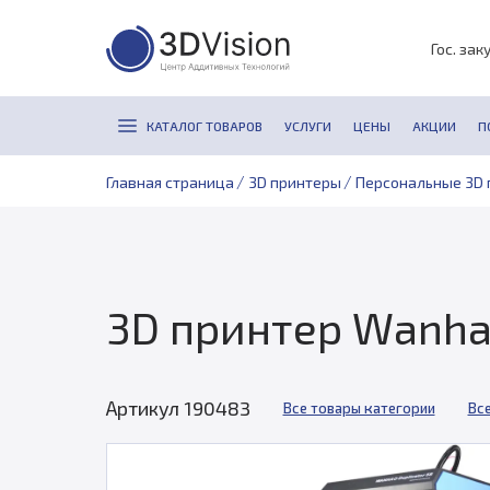
Гос. зак
КАТАЛОГ ТОВАРОВ
УСЛУГИ
ЦЕНЫ
АКЦИИ
П
/
/
Главная страница
3D принтеры
Персональные 3D 
3D принтер Wanhao
Артикул 190483
Все товары категории
Вс