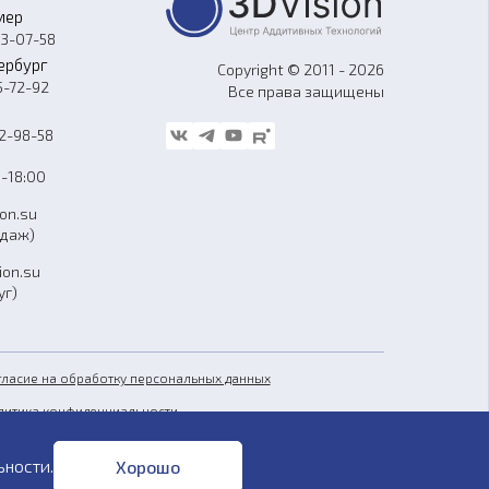
мер
33-07-58
ербург
Copyright © 2011 - 2026
5-72-92
Все права защищены
62-98-58
-18:00
ion.su
одаж)
ion.su
уг)
гласие на обработку персональных данных
литика конфиденциальности
бличная оферта
ьности
.
Хорошо