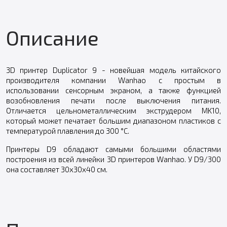
Описание
3D принтер Duplicator 9 - новейшая модель китайского
производителя компании Wanhao с простым в
использовании сенсорным экраном, а также функцией
возобновления печати после выключения питания.
Отличается цельнометаллическим экструдером MK10,
который может печатает большим диапазоном пластиков с
температурой плавления до 300 °C.
Принтеры D9 обладают самыми большими областями
построения из всей линейки 3D принтеров Wanhao. У D9/300
она составляет 30х30х40 см.