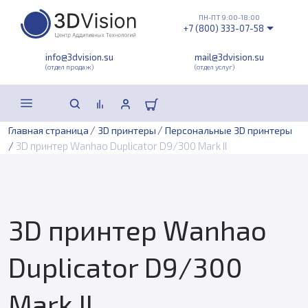
ПН-ПТ 9:00-18:00
+7 (800) 333-07-58
info@3dvision.su
mail@3dvision.su
(отдел продаж)
(отдел услуг)
/
/
Главная страница
3D принтеры
Персональные 3D принтеры
/
3D принтер Wanhao Duplicator D9/300 Mark II
3D принтер Wanhao
Duplicator D9/300
Mark II