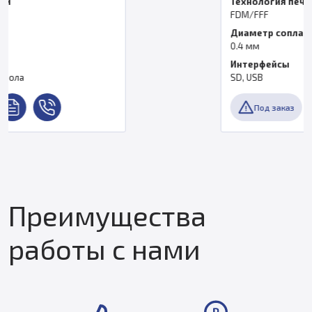
Технология печати
FDM/FFF
Диаметр сопла
0.4 мм
Интерфейсы
SD, USB
Под заказ
Преимущества
работы с нами