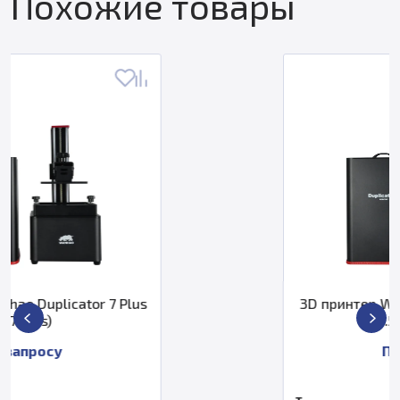
Похожие товары
 Plus
3D принтер Wanhao Duplicator 7
v1.5 Red Edition
По запросу