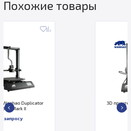
Похожие товары
or
3D принтер Wanhao Duplicato
D9/400 Mark II
По запросу