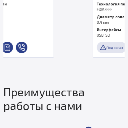
Технология печати
FDM/FFF
Диаметр сопла
0.4 мм
Интерфейсы
USB, SD
Под заказ
Преимущества
работы с нами