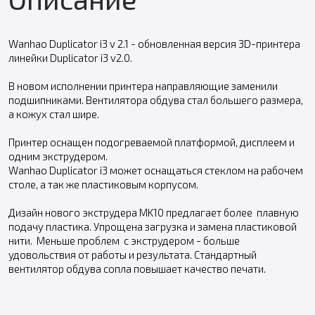
Wanhao Duplicator i3 v 2.1 - обновленная версия 3D-принтера
линейки Duplicator i3 v2.0.
В новом исполнении принтера направляющие заменили
подшипниками. Вентилятора обдува стал большего размера,
а кожух стал шире.
Принтер оснащен подогреваемой платформой, дисплеем и
одним экструдером.
Wanhao Duplicator i3 может оснащаться стеклом на рабочем
столе, а так же пластиковым корпусом.
Дизайн нового экструдера MK10 предлагает более плавную
подачу пластика. Упрощена загрузка и замена пластиковой
нити. Меньше проблем с экструдером - больше
удовольствия от работы и результата. Стандартный
вентилятор обдува сопла повышает качество печати.