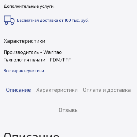
Дополнительные услуги:
Бесплатная доставка от 100 тыс. руб.
Характеристики
Производитель - Wanhao
Технология печати - FDM/FFF
Все характеристики
Описание
Характеристики
Оплата и доставка
Отзывы
Описание