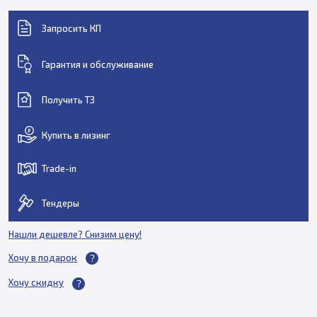
Запросить КП
Гарантия и обслуживание
Получить ТЗ
Купить в лизинг
Trade-in
Тендеры
Нашли дешевле? Снизим цену!
Хочу в подарок
Хочу скидку