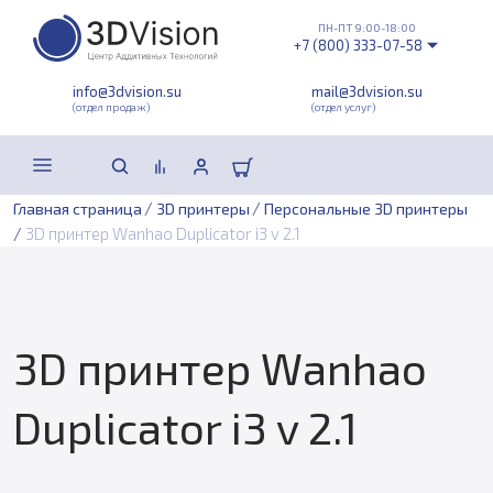
ПН-ПТ 9:00-18:00
+7 (800) 333-07-58
info@3dvision.su
mail@3dvision.su
(отдел продаж)
(отдел услуг)
/
/
Главная страница
3D принтеры
Персональные 3D принтеры
/
3D принтер Wanhao Duplicator i3 v 2.1
3D принтер Wanhao
Duplicator i3 v 2.1