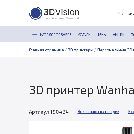
Гос. зак
КАТАЛОГ ТОВАРОВ
УСЛУГИ
ЦЕНЫ
АКЦИИ
П
/
/
Главная страница
3D принтеры
Персональные 3D 
3D принтер Wanhao 
Артикул 190484
Все товары категории
Вс