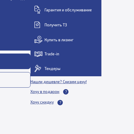
Гарантия и обслуживание
Получить ТЗ
Купить в лизинг
Trade-in
Тендеры
Нашли дешевле? Снизим цену!
Хочу в подарок
Хочу скидку