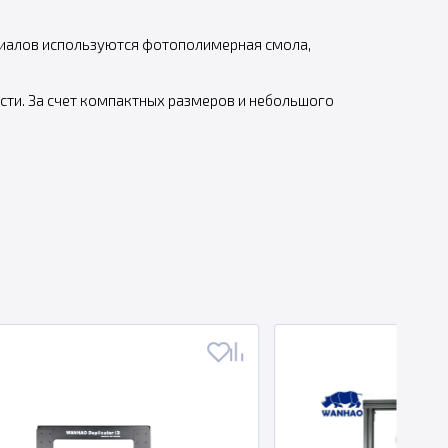
ериалов используются фотополимерная смола,
сти. За счет компактных размеров и небольшого