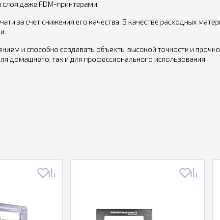
и слоя даже FDM-принтерами.
чати за счет снижения его качества. В качестве расходных мат
и.
ением и способно создавать объекты высокой точности и прочно
для домашнего, так и для профессионального использования.