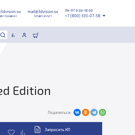
ПН-ПТ 9:00-18:00
@3dvision.su
mail@3dvision.su
+7 (800) 333-07-58
дел продаж)
(отдел услуг)
d Edition
Поделиться:
Запросить КП