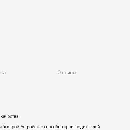
вка
Отзывы
 качества.
и быстрой. Устройство способно производить слой