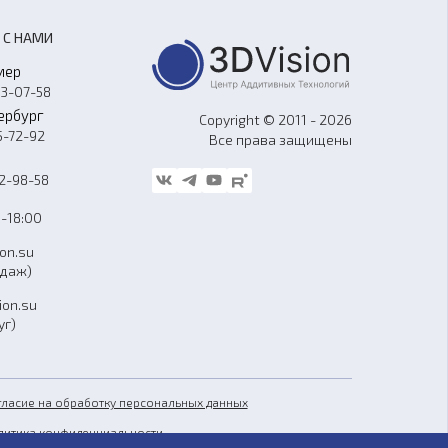
 С НАМИ
мер
33-07-58
ербург
Copyright © 2011 - 2026
5-72-92
Все права защищены
62-98-58
-18:00
ion.su
одаж)
ion.su
уг)
гласие на обработку персональных данных
литика конфиденциальности