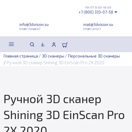
ПН-ПТ 9:00-18:00
+7 (800) 333-07-58
info@3dvision.su
mail@3dvision.su
(отдел продаж)
(отдел услуг)
/
/
Главная страница
3D сканеры
Персональные 3D сканеры
/
Ручной 3D сканер Shining 3D EinScan Pro 2X 2020
Ручной 3D сканер
Shining 3D EinScan Pro
2X 2020