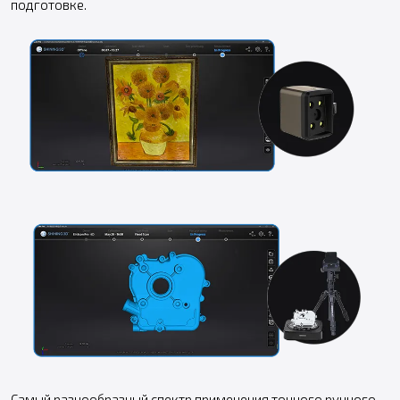
подготовке.
Самый разнообразный спектр применения точного ручного