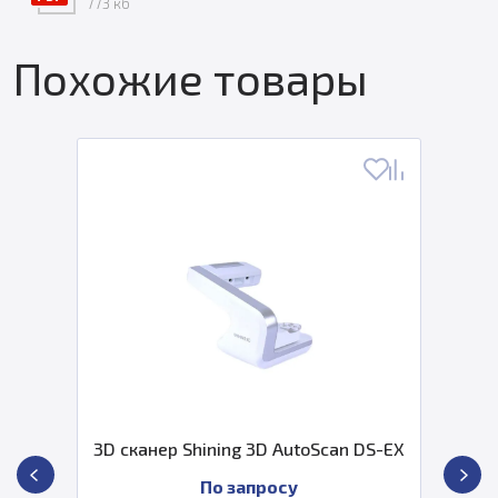
773 кб
Похожие товары
3D сканер Shining 3D AutoScan DS-EX
По запросу