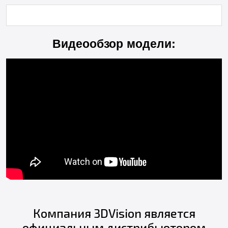
Видеообзор модели:
Компания 3DVision является
официальным дистрибьютором