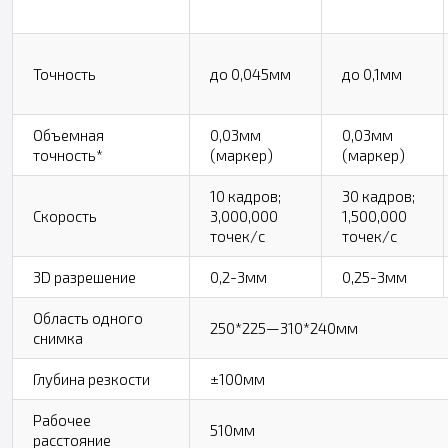
Точность
до 0,045мм
до 0,1мм
Объемная
0,03мм
0,03мм
точность*
(маркер)
(маркер)
10 кадров;
30 кадров;
Скорость
3,000,000
1,500,000
точек/с
точек/с
3D разрешение
0,2-3мм
0,25-3мм
Область одного
250*225—310*240мм
снимка
Глубина резкости
±100мм
Рабочее
510мм
расстояние