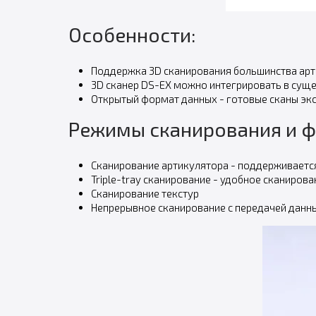
Особенности:
Поддержка 3D сканирования большинства артик
3D сканер DS-EX можно интегрировать в суще
Открытый формат данных - готовые сканы эк
Режимы сканирования и ф
Сканирование артикулятора - поддерживается 
Triple-tray сканирование - удобное сканиро
Сканирование текстур
Непрерывное сканирование с передачей данны