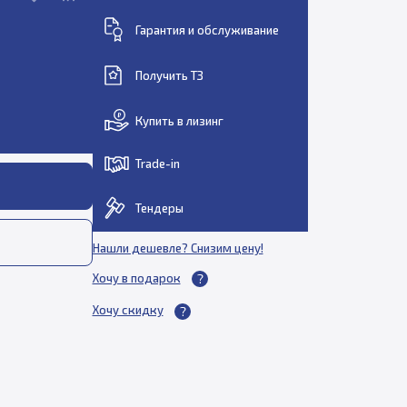
Гарантия и обслуживание
Получить ТЗ
Купить в лизинг
Trade-in
Тендеры
Нашли дешевле? Снизим цену!
Хочу в подарок
Хочу скидку