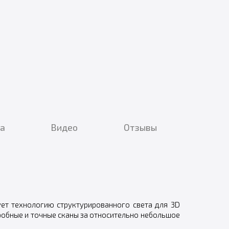
ка
Видео
Отзывы
ует технологию структурированного света для 3D
робные и точные сканы за относительно небольшое