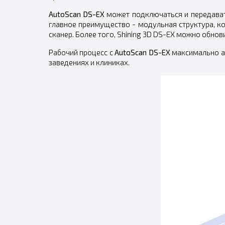
AutoScan DS-EX
может подключаться и передават
главное преимущество - модульная структура, к
сканер. Более того, Shining 3D DS-EX можно обнов
Рабочий процесс с
AutoScan DS-EX
максимально ав
заведениях и клиниках.