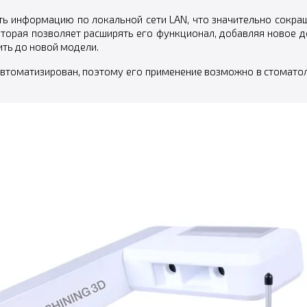
ь информацию по локальной сети LAN, что значительно сокращ
оторая позволяет расширять его функционал, добавляя новое д
ить до новой модели.
томатизирован, поэтому его применение возможно в стоматол