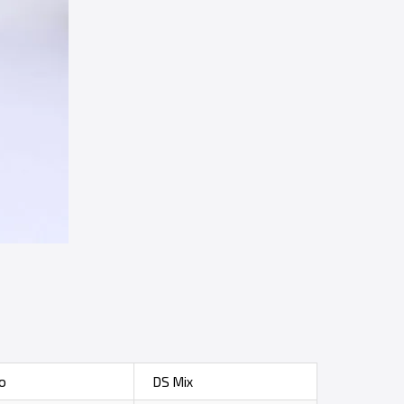
o
DS Mix