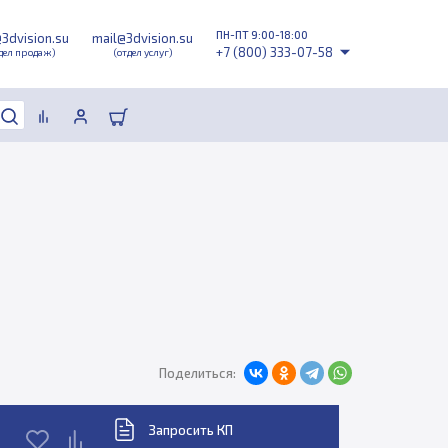
ПН-ПТ 9:00-18:00
@3dvision.su
mail@3dvision.su
+7 (800) 333-07-58
дел продаж)
(отдел услуг)
Поделиться:
Запросить КП