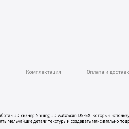
Комплектация
Оплата и достав
ботан 3D сканер Shining 3D
AutoScan DS-EX
, который использ
вать мельчайшие детали текстуры и создавать максимально под