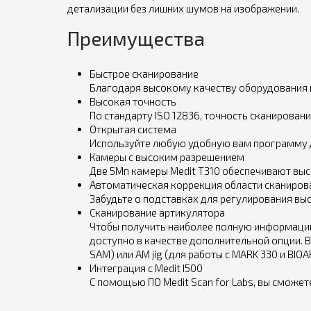
детализации без лишних шумов на изображении.
Преимущества
Быстрое сканирование
Благодаря высокому качеству оборудования и
Высокая точность
По стандарту ISO 12836, точность сканировани
Открытая система
Используйте любую удобную вам программу д
Камеры с высоким разрешением
Две 5Мп камеры Medit T310 обеспечивают вы
Автоматическая коррекция области сканиров
Забудьте о подставках для регулирования вы
Сканирование артикулятора
Чтобы получить наиболее полную информацию 
доступно в качестве дополнительной опции. В
SAM) или AM jig (для работы с MARK 330 и BIOA
Интеграция с Medit I500
С помощью ПО Medit Scan for Labs, вы сможет