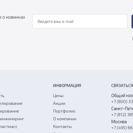
е о новинках
ИНФОРМАЦИЯ
СВЯЗАТЬСЯ
Общий но
ть
Цены
+7 (800) 3
елирование
Акции
Санкт-Пет
нирование
Портфолио
+7 (812) 38
-инжиниринг
О компании
Москва
ластмасс
Контакты
+7 (495) 6