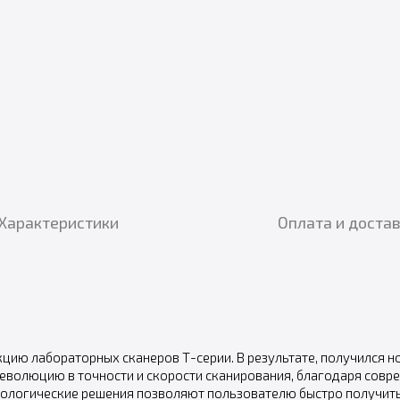
Характеристики
Оплата и доста
цию лабораторных сканеров Т-серии. В результате, получился н
революцию в точности и скорости сканирования, благодаря сов
хнологические решения позволяют пользователю быстро получит