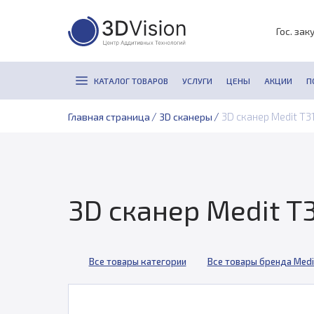
Гос. зак
КАТАЛОГ ТОВАРОВ
УСЛУГИ
ЦЕНЫ
АКЦИИ
П
/
/
3D сканер Medit T3
Главная страница
3D сканеры
3D сканер Medit T
Все товары категории
Все товары бренда Medi