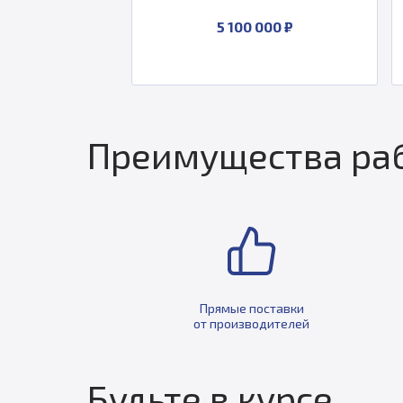
5 100 000 ₽
Преимущества раб
Прямые поставки
от производителей
Будьте в курсе