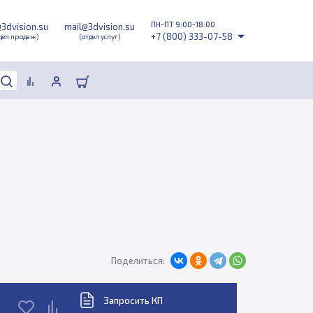
ПН-ПТ 9:00-18:00
@3dvision.su
mail@3dvision.su
+7 (800) 333-07-58
дел продаж)
(отдел услуг)
Поделиться:
Запросить КП