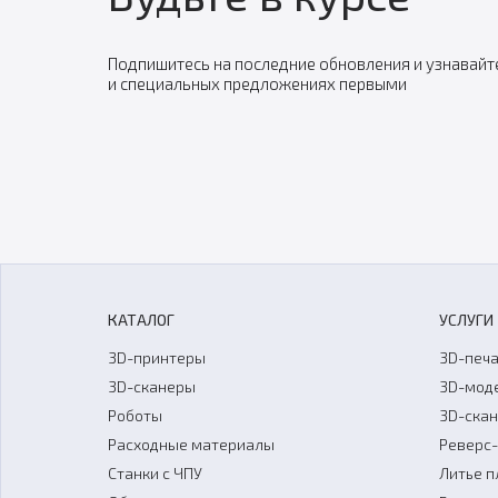
Подпишитесь на последние обновления и узнавайт
и специальных предложениях первыми
КАТАЛОГ
УСЛУГИ
3D-принтеры
3D-печа
3D-сканеры
3D-мод
Роботы
3D-ска
Расходные материалы
Реверс
Станки с ЧПУ
Литье п