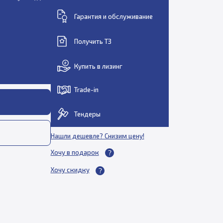
Гарантия и обслуживание
Получить ТЗ
Купить в лизинг
Trade-in
Тендеры
Нашли дешевле? Снизим цену!
Хочу в подарок
Хочу скидку