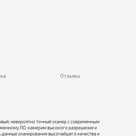
вка
Отзывы
овый, невероятно точный сканер с современным
ременному ПО, камерам высокого разрешения и
ь данные сканирования высочайшего качества и