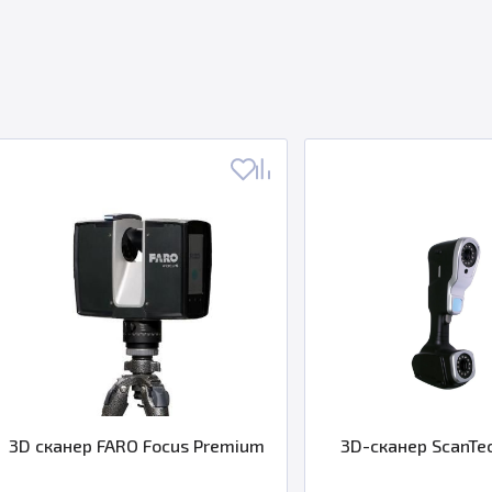
нер FARO Focus Premium
3D-сканер ScanTech AXE-