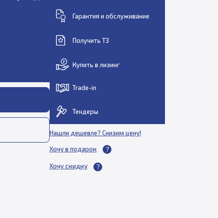
Гарантия и обслуживание
Получить ТЗ
Купить в лизинг
Trade-in
Тендеры
Нашли дешевле? Снизим цену!
Хочу в подарок
Хочу скидку