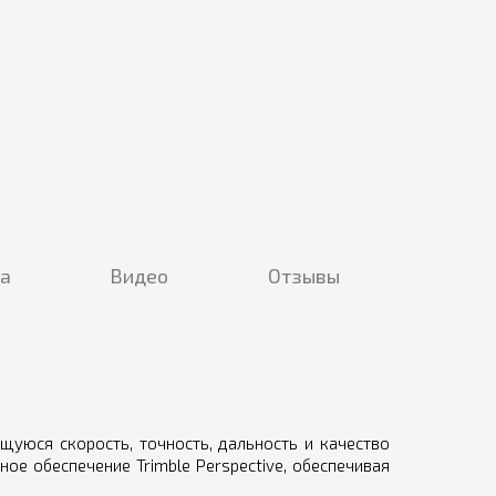
ка
Видео
Отзывы
щуюся скорость, точность, дальность и качество
ое обеспечение Trimble Perspective, обеспечивая