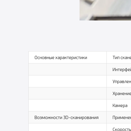
Основные характеристики
Тип скан
Интерфе
Управле
Хранение
Камера
Возможности 3D-сканирования
Примене
Скорость