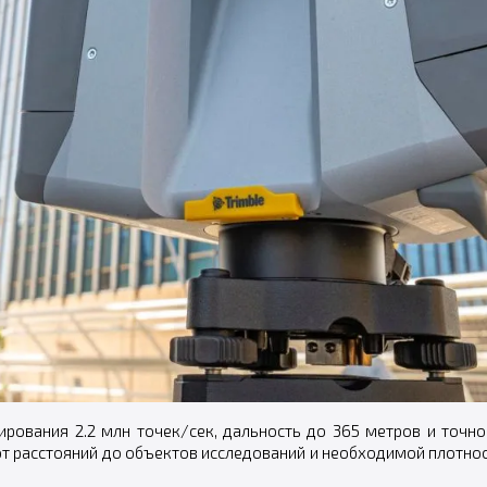
нирования 2.2 млн точек/сек, дальность до 365 метров и точн
т расстояний до объектов исследований и необходимой плотност