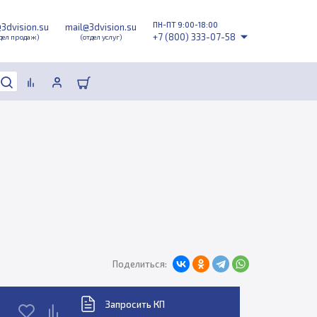
ПН-ПТ 9:00-18:00
@3dvision.su
mail@3dvision.su
+7 (800) 333-07-58
дел продаж)
(отдел услуг)
Поделиться:
Запросить КП