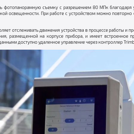
ть фотопанорамную съемку с разрешением 80 МПк благодаря у
кой освещенности. При работе с устройством можно повторно с
воляет отслеживать движения устройства в процессе работы и 
ения, размещенной на корпусе прибора, и имеет встроенное п
нными доступно удаленное управление через контроллер Trimble 