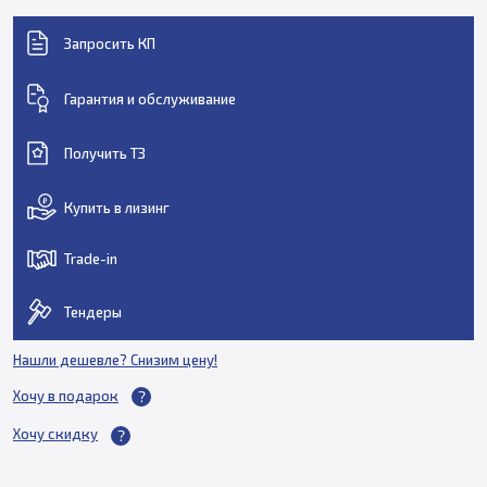
Запросить КП
Гарантия и обслуживание
Получить ТЗ
Купить в лизинг
Trade-in
Тендеры
Нашли дешевле? Снизим цену!
Хочу в подарок
Хочу скидку