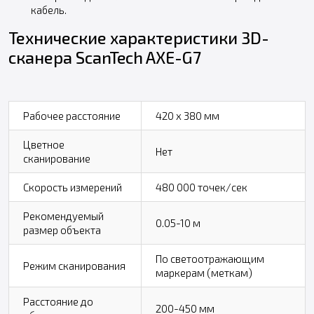
кабель.
Технические характеристики 3D-
сканера ScanTech AXE-G7
Рабочее расстояние
420 х 380 мм
Цветное
Нет
сканирование
Скорость измерений
480 000 точек/сек
Рекомендуемый
0.05-10 м
размер объекта
По светоотражающим
Режим сканирования
маркерам (меткам)
Расстояние до
200-450 мм