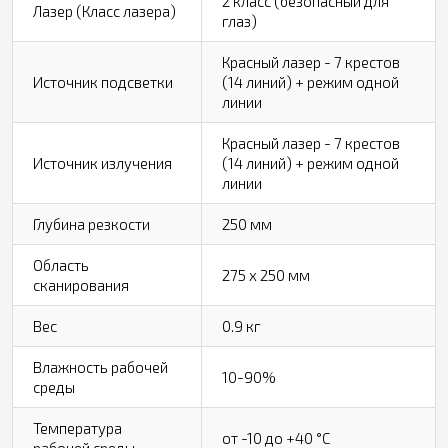
2 класс (безопасный для
Лазер (Класс лазера)
глаз)
Красный лазер - 7 крестов
Источник подсветки
(14 линий) + режим одной
линии
Красный лазер - 7 крестов
Источник излучения
(14 линий) + режим одной
линии
Глубина резкости
250 мм
Область
275 х 250 мм
сканирования
Вес
0.9 кг
Влажность рабочей
10-90%
среды
Температура
от -10 до +40 °C
рабочей среды