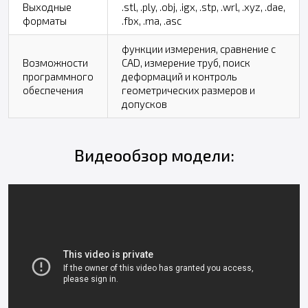
Выходные
.stl, .ply, .obj, .igx, .stp, .wrl, .xyz, .dae,
форматы
.fbx, .ma, .asc
функции измерения, сравнение с
Возможности
CAD, измерение труб, поиск
программного
деформаций и контроль
обеспечения
геометрических размеров и
допусков
Видеообзор модели: