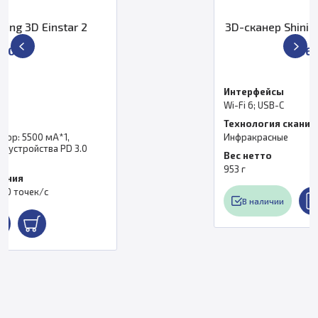
3D-сканер Shining 3D EinScan Medixa
561 000 ₽
Интерфейсы
Wi-Fi 6; USB-C
Технология сканирования
Инфракрасные
Вес нетто
953 г
В наличии