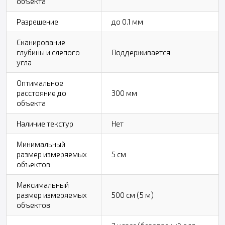
объекта
Разрешение
до 0.1 мм
Сканирование
глубины и слепого
Поддерживается
угла
Оптимальное
расстояние до
300 мм
объекта
Наличие текстур
Нет
Минимальный
размер измеряемых
5 см
объектов
Максимальный
размер измеряемых
500 см (5 м)
объектов