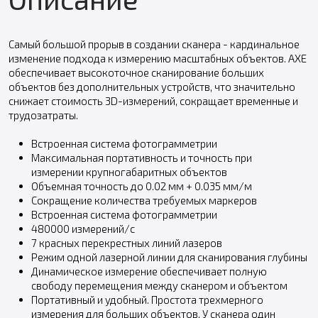
Самый большой прорыв в создании сканера - кардинальное
изменение подхода к измерению масштабных объектов. AXE
обеспечивает высокоточное сканирование больших
объектов без дополнительных устройств, что значительно
снижает стоимость 3D-измерений, сокращает временные и
трудозатраты.
Встроенная система фотограмметрии
Максимальная портативность и точность при
измерении крупногабаритных объектов
Объемная точность до 0.02 мм + 0.035 мм/м
Сокращение количества требуемых маркеров
Встроенная система фотограмметрии
480000 измерений/с
7 красных перекрестных линий лазеров
Режим одной лазерной линии для сканирования глубины
Динамическое измерение обеспечивает полную
свободу перемещения между сканером и объектом
Портативный и удобный. Простота трехмерного
измерения для больших объектов. У сканера один