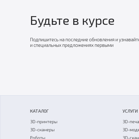
Будьте в курсе
Подпишитесь на последние обновления и узнавайт
и специальных предложениях первыми
КАТАЛОГ
УСЛУГИ
3D-принтеры
3D-печа
3D-сканеры
3D-мод
Роботы
3D-ска