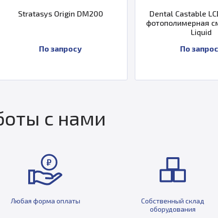
Stratasys Origin DM200
Dental Castable LC
фотополимерная см
Liquid
По запросу
По запрос
оты с нами
Любая форма оплаты
Собственный склад
оборудования