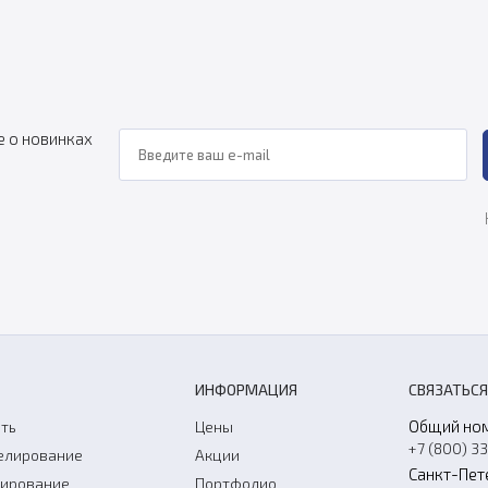
е о новинках
ИНФОРМАЦИЯ
СВЯЗАТЬСЯ
Общий но
ть
Цены
+7 (800) 3
елирование
Акции
Санкт-Пет
нирование
Портфолио