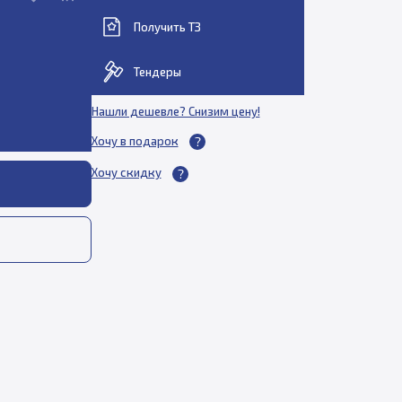
Получить ТЗ
Тендеры
Нашли дешевле? Снизим цену!
Хочу в подарок
Хочу скидку