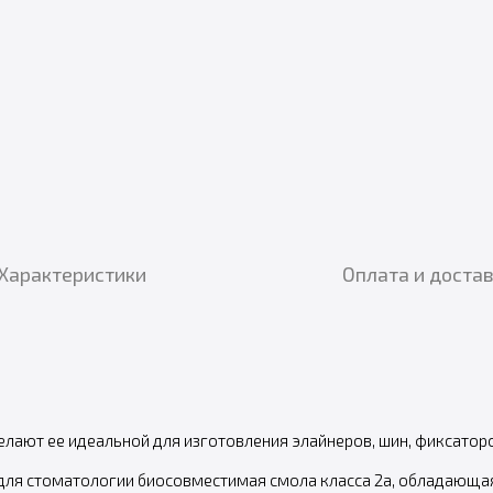
Характеристики
Оплата и доста
елают ее идеальной для изготовления элайнеров, шин, фиксаторо
но для стоматологии биосовместимая смола класса 2a, обладающ