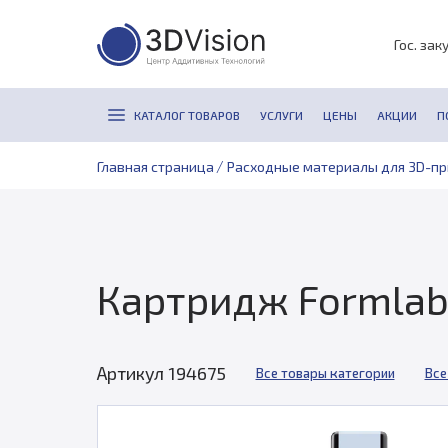
Гос. зак
КАТАЛОГ ТОВАРОВ
УСЛУГИ
ЦЕНЫ
АКЦИИ
П
/
Главная страница
Расходные материалы для 3D-п
Картридж Formlabs
Артикул 194675
Все товары категории
Все