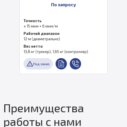
По запросу
Точность
± 15 мкм + 6 мкм/м
Рабочий диапазон
12 м (диаметрально)
Вес нетто
13,8 кг (трекер), 1,65 кг (контроллер)
Под заказ
Преимущества
работы с нами