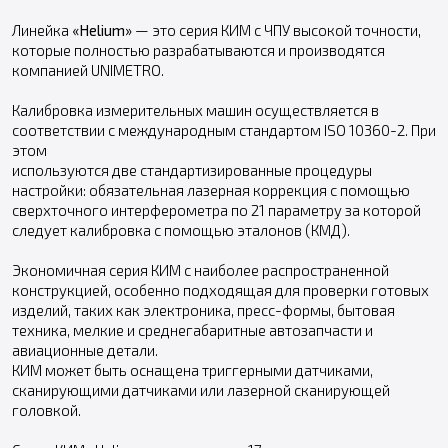
Линейка
«Helium»
— это серия КИМ с ЧПУ высокой точности,
которые полностью разрабатываются и производятся
компанией UNIMETRO.
Калибровка измерительных машин осуществляется в
соответствии с международным стандартом ISO 10360-2. При
этом
используются две стандартизированные процедуры
настройки: обязательная лазерная коррекция с помощью
сверхточного интерферометра по 21 параметру за которой
следует калибровка с помощью эталонов (КМД).
Экономичная серия КИМ с наиболее распространенной
конструкцией, особенно подходящая для проверки готовых
изделий, таких как электроника, пресс-формы, бытовая
техника, мелкие и среднегабаритные автозапчасти и
авиационные детали.
КИМ может быть оснащена триггерными датчиками,
сканирующими датчиками или лазерной сканирующей
головкой.