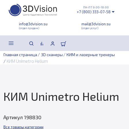
ПН-ПТ 9:00-18:00
+7 (800) 333-07-58
info@3dvision.su
mail@3dvision.su
(отдел продаж)
(отдел услуг)
/
/
Главная страница
3D сканеры
КИМ и лазерные трекеры
/
КИМ Unimetro Helium
КИМ Unimetro Helium
Артикул 198830
Все товары категории