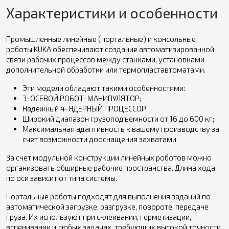
Характеристики и особенности
Промышленные линейные (портальные) и консольные
роботы KUKA обеспечивают создание автоматизированной
связи рабочих процессов между станками, установками
дополнительной обработки или термопластавтоматами.
Эти модели обладают такими особенностями:
3-ОСЕВОЙ РОБОТ-МАНИПУЛЯТОР;
Надежный 4-ЯДЕРНЫЙ ПРОЦЕССОР;
Широкий диапазон грузоподъемности от 16 до 600 кг;
Максимальная адаптивность к вашему производству за
счет возможности дооснащения захватами.
За счет модульной конструкции линейных роботов можно
организовать обширные рабочие пространства. Длина хода
по оси зависит от типа системы.
Портальные роботы подходят для выполнения заданий по
автоматической загрузке, разгрузке, повороте, передаче
груза. Их используют при склеивании, герметизации,
вспенивании и любых задачах, требующих высокой точности.