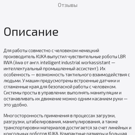
Отзывы
Описание
Для работы совместно с человеком немецкий
производитель KUKA выпустил чувствительные роботы LBR
IIWA (iiwa от англ. intelligent industrial workassistant —
интеллектуальный промышленный ассистент). Их
особенность — возможность тактильного взаимодействия с
людьми. У машин предусмотрены встроенные датчики и
сглаженные края для безопасной работы с человеком.
Системы просты в управлении: выполнять манипуляции и
останавливать их движение можно одним касанием руки —
это удобно.
Многосторонность применения в процессах загрузки,
разгрузки, штабелирования, манипулирования, а также
транспортировки материалов достигается за счет линейных и
консольных роботов KUKA. Компактные размеры и большая