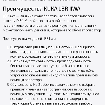
Преимущества KUKA LBR IIWA
LBR iiwa — линейка коллаборативных роботов с классом
защиты IP 54. Устройство с высокой степенью
чувствительности оперативно реагирует на препятствия и
может запоминать действия, которым его обучает оператор.
Преимущества моделей LBR iiwa:
Быстрая реакция. Специальные датчики шарнирного
момента дают возможность мгновенно распознавать
контакт, сокращая при этом нагрузку и скорость.
Высокая чувствительность и производительность.
Система распознает контуры, она быстро и точно
устанавливает детали с точностью по осям до ±2%.
Устройство оперативно находит мелкие предметы без
помощи оператора.
Обучаемость. Из 3 рабочих режимов можно выбрать
предпочтительный и запрограммировать робота с
помощью симуляции — указать манипулятору нужное
положение, после чего он запомнит координаты
траектории. Останавливать и возобновлять работу