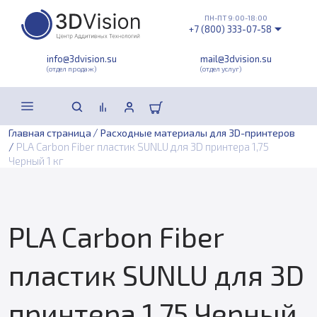
ПН-ПТ 9:00-18:00
+7 (800) 333-07-58
info@3dvision.su
mail@3dvision.su
(отдел продаж)
(отдел услуг)
/
Главная страница
Расходные материалы для 3D-принтеров
/
PLA Carbon Fiber пластик SUNLU для 3D принтера 1,75
Черный 1 кг
PLA Carbon Fiber
пластик SUNLU для 3D
принтера 1,75 Черный