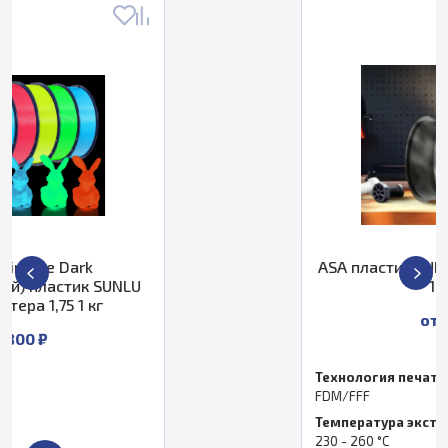
ASA пластик SUNLU для 3D принтера
1,75 1 кг
от 1 700 ₽
Технология печати
FDM/FFF
Температура экструдера, °C
230 - 260 °С