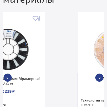
REC PLA пластик
от 5 937 ₽
Технология печати
FDM/FFF