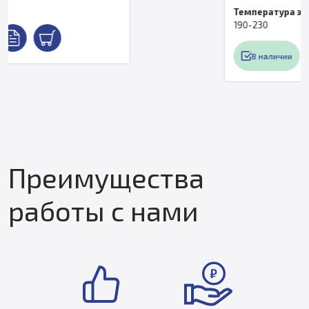
Температура экструдера, °C
190-230
В наличии
Преимущества
работы с нами