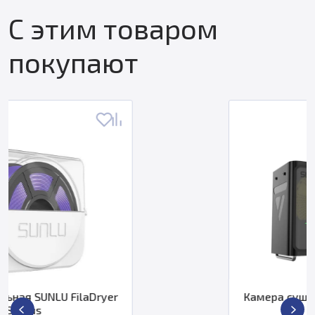
С этим товаром
покупают
Камера сушильная SUNLU FilaDryer
S4