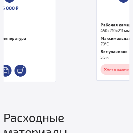
По запросу
Рабочая камера
450х210х211 мм
Максимальная температура
70°С
Вес упаковки
5.5 кг
Нет в наличии
Расходные
материалы