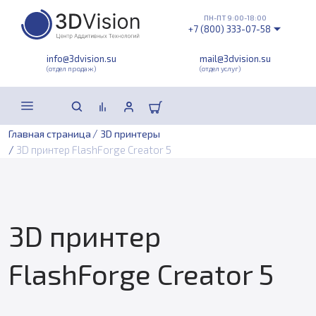
ПН-ПТ 9:00-18:00
+7 (800) 333-07-58
info@3dvision.su
mail@3dvision.su
(отдел продаж)
(отдел услуг)
/
Главная страница
3D принтеры
/
3D принтер FlashForge Creator 5
3D принтер
FlashForge Creator 5