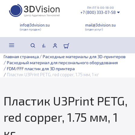
ПН-ПТ 9:00-18:00
+7 (800) 333-07-58
info@3dvision.su
mail@3dvision.su
(отдел продаж)
(отдел услуг)
/
Главная страница
Расходные материалы для 3D-принтеров
/
Расходный материал для персонального оборудования
/
FDM/FFF пластик для 3D принтера
/
Пластик U3Print PETG, red copper, 1.75 мм, 1 кг
Пластик U3Print PETG,
red copper, 1.75 мм, 1
кг