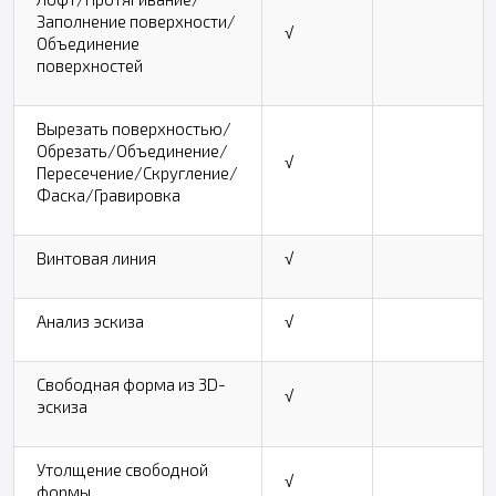
Заполнение поверхности/
√
Объединение
поверхностей
Вырезать поверхностью/
Обрезать/Объединение/
√
Пересечение/Скругление/
Фаска/Гравировка
Винтовая линия
√
Анализ эскиза
√
Свободная форма из 3D-
√
эскиза
Утолщение свободной
√
формы