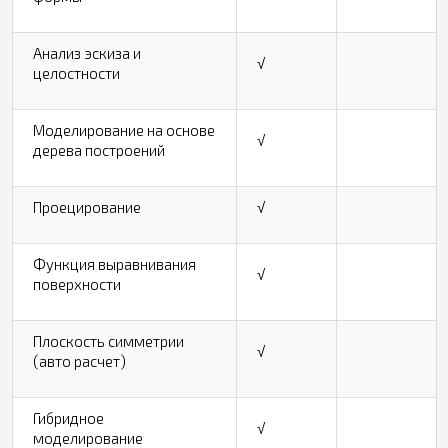
Анализ эскиза и
√
целостности
Моделирование на основе
√
дерева построений
Проецирование
√
Функция выравнивания
√
поверхности
Плоскость симметрии
√
(авто расчет)
Гибридное
√
моделирование