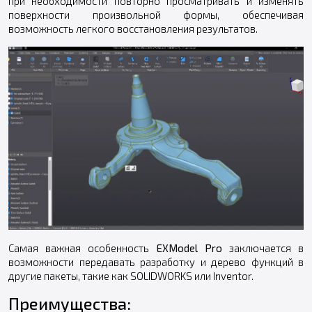
при необходимости повторно просматривать и изменять
поверхности произвольной формы, обеспечивая
возможность легкого восстановления результатов.
Самая важная особенность
EXModel Pro
заключается в
возможности передавать разработку и дерево функций в
другие пакеты, такие как SOLIDWORKS или Inventor.
Преимущества: