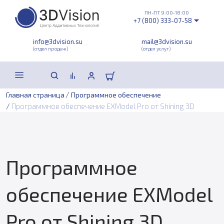
ПН-ПТ 9:00-18:00
+7 (800) 333-07-58
info@3dvision.su
mail@3dvision.su
(отдел продаж)
(отдел услуг)
/
Главная страница
Программное обеспечение
/
Программное обеспечение EXModel Pro от Shining 3D
Программное
обеспечение EXModel
Pro от Shining 3D