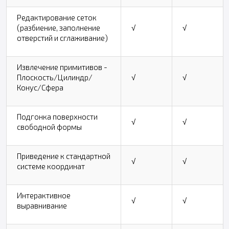
Редактирование сеток
(разбиение, заполнение
√
√
отверстий и сглаживание)
Извлечение примитивов -
Плоскость/Цилиндр/
√
√
Конус/Сфера
Подгонка поверхности
√
√
свободной формы
Приведение к стандартной
√
√
системе координат
Интерактивное
√
√
выравнивание