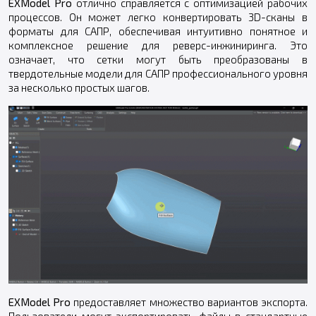
EXModel
Pro
отлично справляется с оптимизацией рабочих
процессов. Он может легко конвертировать 3D-сканы в
форматы для САПР, обеспечивая интуитивно понятное и
комплексное решение для реверс-инжиниринга. Это
означает, что сетки могут быть преобразованы в
твердотельные модели для САПР профессионального уровня
за несколько простых шагов.
EXModel Pro
предоставляет множество вариантов экспорта.
Пользователи могут экспортировать файлы в стандартные