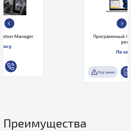
Программный продукт Creaform
peel 3d
По запросу
Под заказ
Преимущества