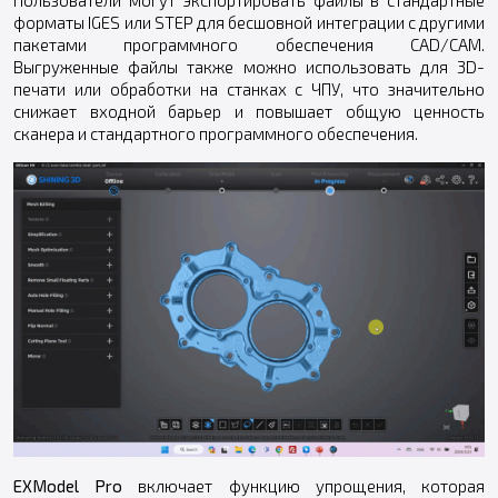
форматы IGES или STEP для бесшовной интеграции с другими
пакетами программного обеспечения CAD/CAM.
Выгруженные файлы также можно использовать для 3D-
печати или обработки на станках с ЧПУ, что значительно
снижает входной барьер и повышает общую ценность
сканера и стандартного программного обеспечения.
EXModel Pro
включает функцию упрощения, которая