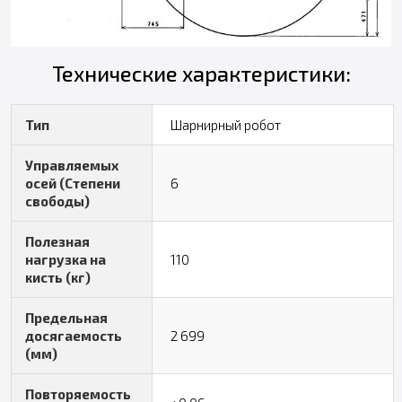
Технические характеристики:
Тип
Шарнирный робот
Управляемых
осей (Степени
6
свободы)
Полезная
нагрузка на
110
кисть (кг)
Предельная
досягаемость
2 699
(мм)
Повторяемость