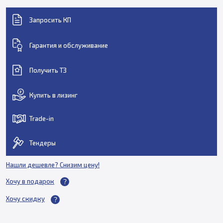
Запросить КП
Гарантия и обслуживание
Получить ТЗ
Купить в лизинг
Trade-in
Тендеры
Нашли дешевле? Снизим цену!
Хочу в подарок
Хочу скидку