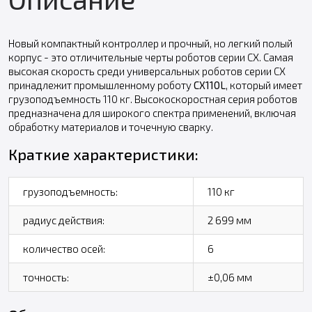
Новый компактный контроллер и прочный, но легкий полый
корпус - это отличительные черты роботов серии CX. Самая
высокая скорость среди универсальных роботов серии CX
принадлежит промышленному роботу
CX110L
, который имеет
грузоподъемность 110 кг. Высокоскоростная серия роботов
предназначена для широкого спектра применений, включая
обработку материалов и точечную сварку.
Краткие характеристики:
грузоподъемность:
110 кг
радиус действия:
2 699 мм
количество осей:
6
точность:
±0,06 мм