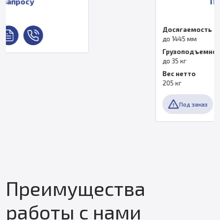
По запросу
Досягаемость
до 1445 мм
Грузоподъемность
до 35 кг
Вес нетто
205 кг
Под заказ
Преимущества
работы с нами