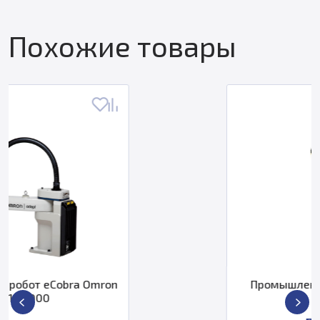
Похожие товары
Промышленный робот Fanuc M-
20iB/35S