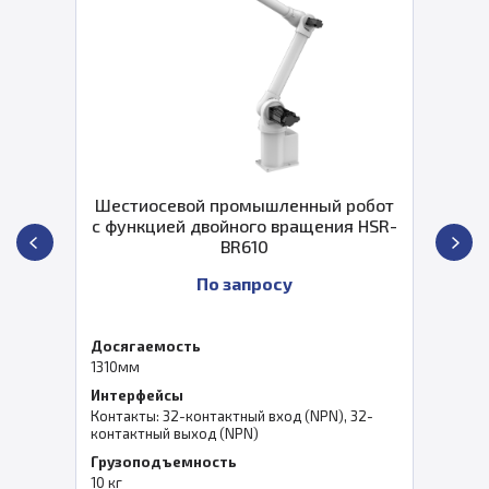
Шестиосевой промышленный робот
c функцией двойного вращения HSR-
BR610
По запросу
Досягаемость
1310мм
Интерфейсы
Контакты: 32-контактный вход (NPN), 32-
контактный выход (NPN)
Грузоподъемность
10 кг