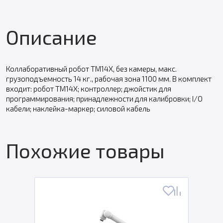
Описание
Коллаборативный робот TM14X, без камеры, макс.
грузоподъемность 14 кг., рабочая зона 1100 мм. В комплект
входит: робот TM14X; контроллер; джойстик для
программирования; принадлежности для калибровки; I/O
кабели; наклейка-маркер; силовой кабель
Похожие товары