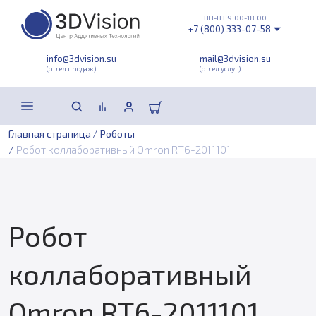
ПН-ПТ 9:00-18:00
+7 (800) 333-07-58
info@3dvision.su
mail@3dvision.su
(отдел продаж)
(отдел услуг)
/
Главная страница
Роботы
/
Робот коллаборативный Omron RT6-2011101
Робот
коллаборативный
Omron RT6-2011101