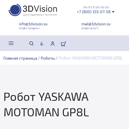
ПН-ПТ 9:00-18:00
+7 (800) 333-07-58
info@3dvision.su
mail@3dvision.su
(отдел продаж)
(отдел услуг)
/
/
Робот YASKAWA MOTOMAN GP8L
Главная страница
Роботы
Робот YASKAWA
MOTOMAN GP8L