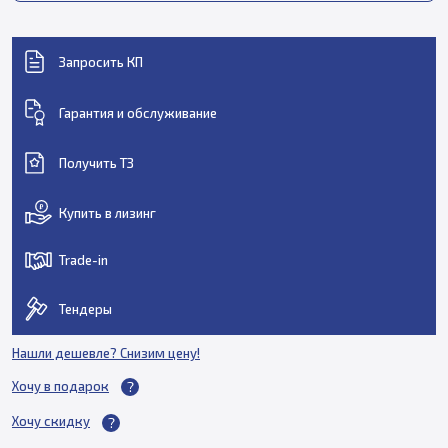
Запросить КП
Гарантия и обслуживание
Получить ТЗ
Купить в лизинг
Trade-in
Тендеры
Нашли дешевле? Снизим цену!
Хочу в подарок
Хочу скидку