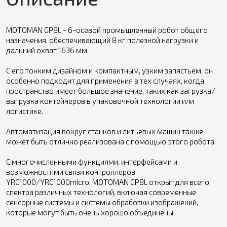
MOTOMAN GP8L - 6-осевой промышленный робот общего
назначения, обеспечивающий 8 кг полезной нагрузки и
дальний охват 1636 мм.
С его тонким дизайном и компактным, узким запястьем, он
особенно подходит для применения в тех случаях, когда
пространство имеет большое значение, таких как загрузка/
выгрузка контейнеров в упаковочной технологии или
логистике.
Автоматизация вокруг станков и литьевых машин также
может быть отлично реализована с помощью этого робота.
С многочисленными функциями, интерфейсами и
возможностями связи контроллеров
YRC1000/YRC1000micro, MOTOMAN GP8L открыт для всего
спектра различных технологий, включая современные
сенсорные системы и системы обработки изображений,
которые могут быть очень хорошо объединены.