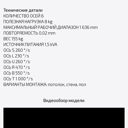
Технические детали
КОЛИЧЕСТВО ОСЕЙ 6
ПОЛЕЗНАЯ НАГРУЗКА 8 kg
МАКСИМАЛЬНЫЙ РАБОЧИЙ ДИАПАЗОН 1 636 mm
ПОВТОРЯЕМОСТЬ 0,02 mm
ВЕС 155 kg
ИСТОЧНИК ПИТАНИЯ 1,5 kVA
ОСЬ S 260 °/s
ОСЬ L 230 °/s
ОСЬ U 260 °/s
ОСЬ R 470 °/s
ОСЬ B 550 °/s
ОСЬ T 1 000 °/s
ВАРИАНТЫ МОНТАЖА: потолок, стена, пол
Видеообзор модели: