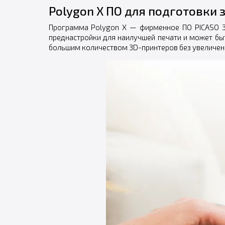
Polygon X ПО для подготовки 
Программа Polygon X — фирменное ПО PICASO 3D
преднастройки для наилучшей печати и может 
большим количеством 3D-принтеров без увеличени