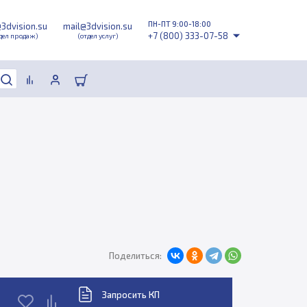
ПН-ПТ 9:00-18:00
@3dvision.su
mail@3dvision.su
+7 (800) 333-07-58
дел продаж)
(отдел услуг)
Поделиться:
Запросить КП