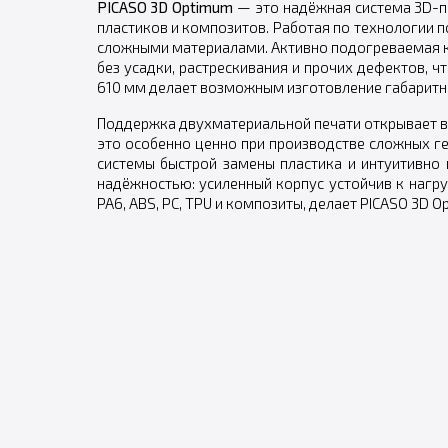
PICASO 3D Optimum
— это надёжная система 3D-п
пластиков и композитов. Работая по технологии п
сложными материалами. Активно подогреваемая к
без усадки, растрескивания и прочих дефектов, 
610 мм делает возможным изготовление габаритных
Поддержка двухматериальной печати открывает в
это особенно ценно при производстве сложных ге
системы быстрой замены пластика и интуитивно 
надёжностью: усиленный корпус устойчив к нагру
PA6, ABS, PC, TPU и композиты, делает PICASO 3D