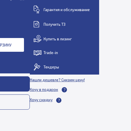
Гарантия и обслуживание
Получить ТЗ
Купить в лизинг
ОРЗИНУ
Trade-in
Тендеры
Нашли дешевле? Снизим цену!
Хочу в подарок
Хочу скидку