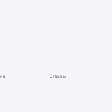
вка
Отзывы