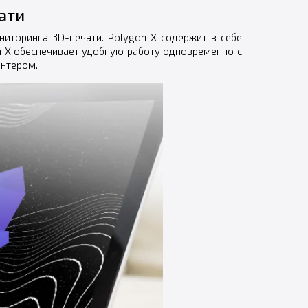
ати
иторинга 3D-печати. Polygon X содержит в себе
n X обеспечивает удобную работу одновременно с
интером.