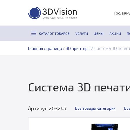
Гос. зак
КАТАЛОГ ТОВАРОВ
УСЛУГИ
ЦЕНЫ
АКЦИИ
П
/
/
Система 3D печат
Главная страница
3D принтеры
Система 3D печат
Артикул 203247
Все товары категории
Все