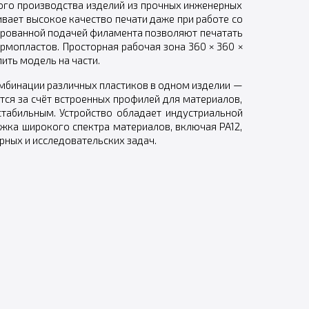
ого производства изделий из прочных инженерных
ивает высокое качество печати даже при работе со
ированной подачей филамента позволяют печатать
рмопластов. Просторная рабочая зона 360 × 360 ×
ить модель на части.
мбинации различных пластиков в одном изделии —
тся за счёт встроенных профилей для материалов,
стабильным. Устройство обладает индустриальной
ржка широкого спектра материалов, включая PA12,
рных и исследовательских задач.