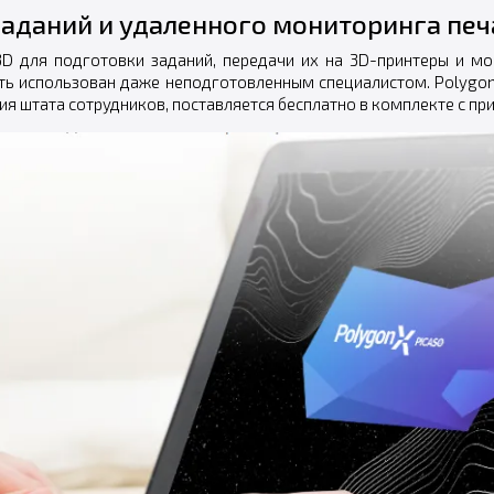
заданий и удаленного мониторинга печ
 для подготовки заданий, передачи их на 3D-принтеры и мон
быть использован даже неподготовленным специалистом. Polygo
я штата сотрудников, поставляется бесплатно в комплекте с пр