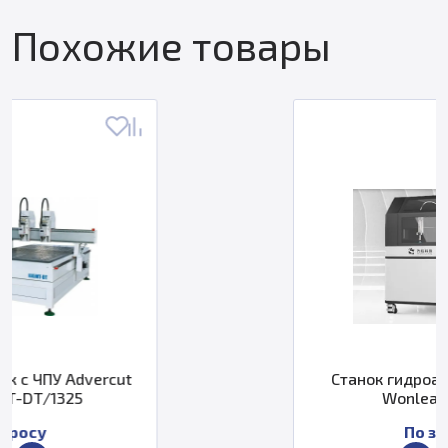
Похожие товары
Станок гидроабразивной резки
Wonlean Waterjet
По запросу