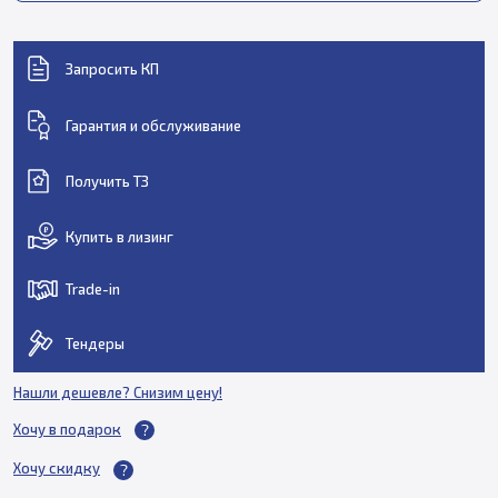
Запросить КП
Гарантия и обслуживание
Получить ТЗ
Купить в лизинг
Trade-in
Тендеры
Нашли дешевле? Снизим цену!
Хочу в подарок
Хочу скидку