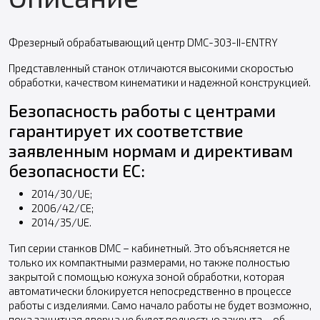
Фрезерный обрабатывающий центр DMC-303-II-ENTRY
Представленный станок отличаются высокими скоростью
обработки, качеством кинематики и надежной конструкцией.
Безопасность работы с центрами
гарантирует их соответствие
заявленным нормам и директивам
безопасности ЕС:
2014/30/UE;
2006/42/CE;
2014/35/UE.
Тип серии станков DMC – кабинетный. Это объясняется не
только их компактными размерами, но также полностью
закрытой с помощью кожуха зоной обработки, которая
автоматически блокируется непосредственно в процессе
работы с изделиями. Само начало работы не будет возможно,
пока защитная дверца не будет полностью закрыта – об