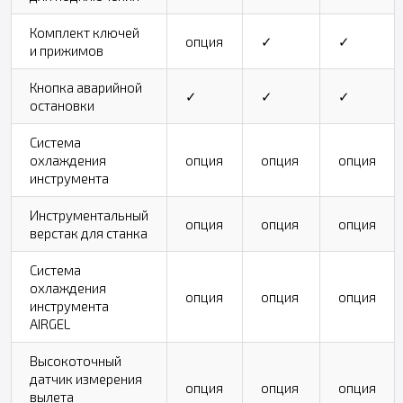
Комплект ключей
опция
✓
✓
и прижимов
Кнопка аварийной
✓
✓
✓
остановки
Система
охлаждения
опция
опция
опция
инструмента
Инструментальный
опция
опция
опция
верстак для станка
Система
охлаждения
опция
опция
опция
инструмента
AIRGEL
Высокоточный
датчик измерения
опция
опция
опция
вылета