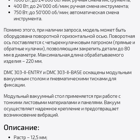
400 Вт; до 24'000 об/мин; ручная смена инструмента;
750 Вт; до 50'000 об/мин; автоматическая смена
инструмента.
Помимо этого, при наличии запроса, модель может быть
оборудована поворотной горизонтальной осью. Поворотная
ось поставляется с четырехкулачковым патроном (прямые и
обратные кулачки), позволяющим закрепить детали до 80
мм в диаметре. Максимальная длина обрабатываемого
изделия – 220 мм.
DMC 303-II-ENTRY и DMC 303-II-BASE оснащены модульным
вакуумным столом и пневматическими тисками для
фиксации.
Модульный вакуумный стол применяется при работе с
тонкими листовыми материалами и панелями. Вакуум
осуществляет надежное крепление и предотвращает
возникновение вибраций.
Описание:
Растр – 12,5 мм;