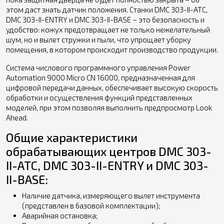
этом даст знать датчик положения. Станки DMC 303-II-ATC,
DMC 303-II-ENTRY и DMC 303-II-BASE – это безопасность и
удобство: кожух предотвращает не только нежелательный
шум, но и вылет стружки и пыли, что упрощает уборку
помещения, в котором происходит производство продукции.
Система числового программного управления Power
Automation 9000 Micro CN 16000, предназначенная для
цифровой передачи данных, обеспечивает высокую скорость
обработки и осуществления функций представленных
моделей, при этом позволяя выполнить предпросмотр Look
Ahead.
Общие характеристики
обрабатывающих центров DMC 303-
II-ATC, DMC 303-II-ENTRY и DMC 303-
II-BASE:
Наличие датчика, измеряющего вылет инструмента
(представлен в базовой комплектации);
Аварийная остановка;