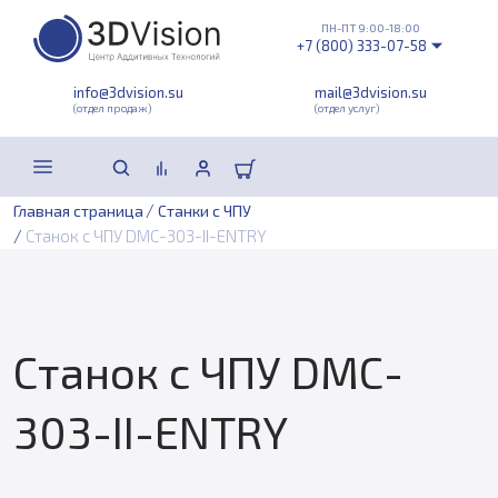
ПН-ПТ 9:00-18:00
+7 (800) 333-07-58
info@3dvision.su
mail@3dvision.su
(отдел продаж)
(отдел услуг)
/
Главная страница
Станки с ЧПУ
/
Станок с ЧПУ DMC-303-II-ENTRY
Станок с ЧПУ DMC-
303-II-ENTRY