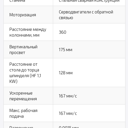
Серводвигатели с обратной
Моторизация
связью
Расстояние между
360
колоннами, мм
Вертикальный
175 мм
просвет
Расстояние от
стола до торца
128 мм
шпинделя (HF 1,1
KW)
Ускоренные
167 мм/с
перемещения
Макс. рабочая
167 мм/с
подача
Разрешение
0,0015 мм