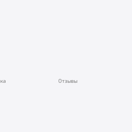
вка
Отзывы