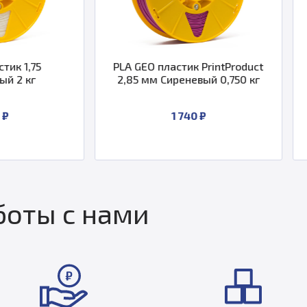
PLA GEO пластик PrintProduct
PLA GEO пластик 
2,85 мм Сиреневый 0,750 кг
2,85 мм Фиолето
1 740 ₽
1 740
оты с нами