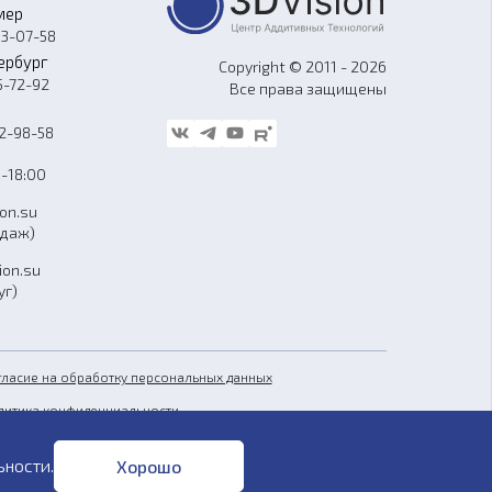
мер
33-07-58
ербург
Copyright © 2011 - 2026
5-72-92
Все права защищены
62-98-58
-18:00
ion.su
одаж)
ion.su
уг)
гласие на обработку персональных данных
литика конфиденциальности
бличная оферта
ьности
.
Хорошо