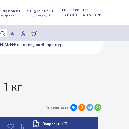
ПН-ПТ 9:00-18:00
@3dvision.su
mail@3dvision.su
+7 (800) 333-07-58
дел продаж)
(отдел услуг)
FDM/FFF пластик для 3D принтера
1 кг
Поделиться:
Запросить КП