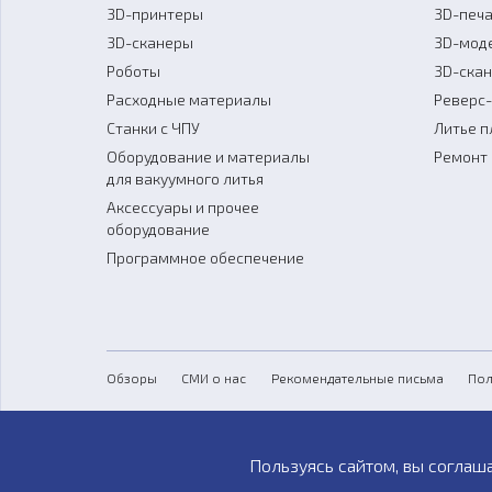
3D-принтеры
3D-печа
3D-сканеры
3D-мод
Роботы
3D-ска
Расходные материалы
Реверс
Станки с ЧПУ
Литье п
Оборудование и материалы
Ремонт 
для вакуумного литья
Аксессуары и прочее
оборудование
Программное обеспечение
Обзоры
СМИ о нас
Рекомендательные письма
Пол
Пользуясь сайтом, вы соглаш