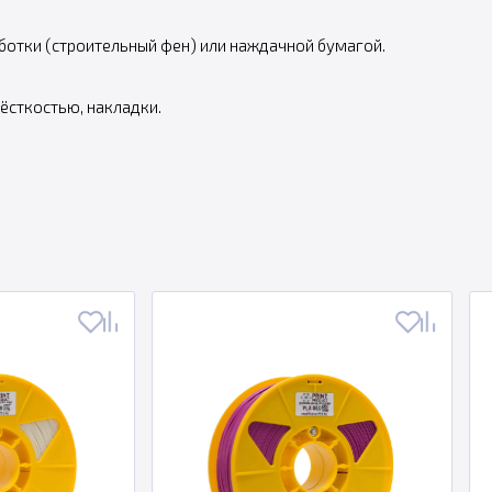
отки (строительный фен) или наждачной бумагой.
жёсткостью, накладки.