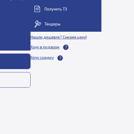
Получить ТЗ
Тендеры
Нашли дешевле? Снизим цену!
Хочу в подарок
Хочу скидку