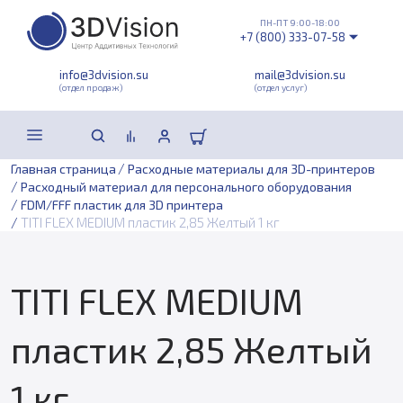
ПН-ПТ 9:00-18:00
+7 (800) 333-07-58
info@3dvision.su
mail@3dvision.su
(отдел продаж)
(отдел услуг)
/
Главная страница
Расходные материалы для 3D-принтеров
/
Расходный материал для персонального оборудования
/
FDM/FFF пластик для 3D принтера
/
TITI FLEX MEDIUM пластик 2,85 Желтый 1 кг
TITI FLEX MEDIUM
пластик 2,85 Желтый
1 кг