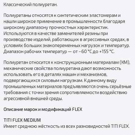
Классический полиуретан.
Полиуретаны относятся к синтетическим эластомерам и
нашли широкое применение в промышленности благодаря
широкому диапазону прочностных характеристик.
Используются в качестве заменителей резины при
производстве изделий, работающих в агрессивных средах, в
условиях больших знакопеременных нагрузок и температур.
Диапазон рабочих температур — от −60 °С до +155 °С.
Полиуретан относится к конструкционным материалам (КМ),
механические свойства полиуретана дают возможность
использовать его в деталях машин и механизмов,
подвергающихся силовым нагрузкам. К данному виду
промышленных материалов предъявляются очень серьёзные
требования с точки зрения сопротивляемости воздействию
агрессивной внешней среды.
Описание марок и модификаций FLEX
TITI FLEX MEDIUM
Имеет среднюю жёсткость из всех разновидностей TITI FLEX.