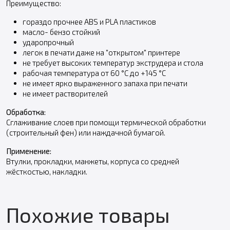
Преимущество:
гораздо прочнее ABS и PLA пластиков
масло- бензо стойкий
ударопрочный
легок в печати даже на "открытом" принтере
не требует высоких температур экструдера и стола
рабочая температура от 60 °С до +145 °С
не имеет ярко выраженного запаха при печати
не имеет растворителей
Обработка:
Сглаживание слоев при помощи термической обработки
(строительный фен) или наждачной бумагой.
Применение:
Втулки, прокладки, манжеты, корпуса со средней
жёсткостью, накладки.
Похожие товары