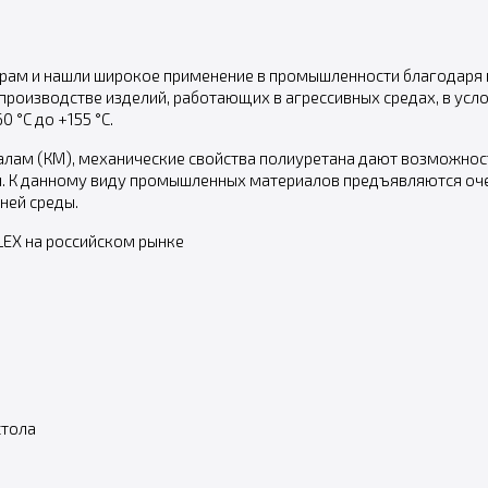
ерам и нашли широкое применение в промышленности благодаря 
 производстве изделий, работающих в агрессивных средах, в ус
 °С до +155 °С.
лам (КМ), механические свойства полиуретана дают возможност
 К данному виду промышленных материалов предъявляются очен
ней среды.
FLEX на российском рынке
стола