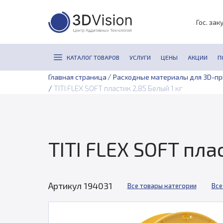
Гос. зак
КАТАЛОГ ТОВАРОВ
УСЛУГИ
ЦЕНЫ
АКЦИИ
П
/
Главная страница
Расходные материалы для 3D-п
/
TITI FLEX SOFT пластик 2,85 Белый 1 кг
TITI FLEX SOFT пла
Артикул 194031
Все товары категории
Все