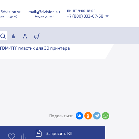
ПН-ПТ 9:00-18:00
@3dvision.su
mail@3dvision.su
+7 (800) 333-07-58
дел продаж)
(отдел услуг)
FDM/FFF пластик для 3D принтера
Поделиться:
Запросить КП