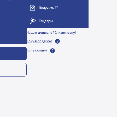
Получить ТЗ
Тендеры
Нашли дешевле? Снизим цену!
Хочу в подарок
Хочу скидку