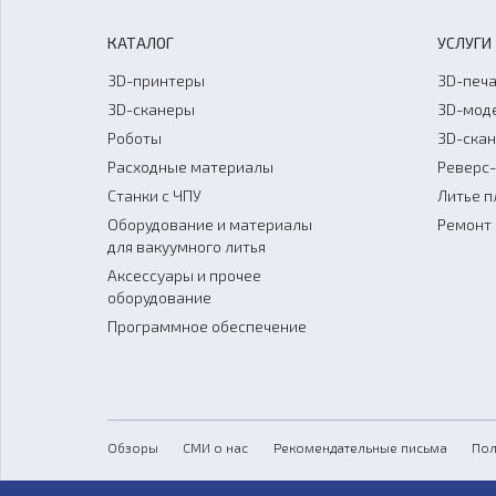
КАТАЛОГ
УСЛУГИ
3D-принтеры
3D-печа
3D-сканеры
3D-мод
Роботы
3D-ска
Расходные материалы
Реверс
Станки с ЧПУ
Литье п
Оборудование и материалы
Ремонт 
для вакуумного литья
Аксессуары и прочее
оборудование
Программное обеспечение
Обзоры
СМИ о нас
Рекомендательные письма
Пол