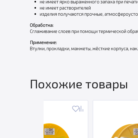
не имеет ярко выраженного запаха при печат
не имеет растворителей
изделия получаются прочные, атмосфероусто
Обработка:
Сглаживание слоев при помощи термической обраб
Применение:
Втулки, прокладки, манжеты, жёсткие корпуса, на
Похожие товары