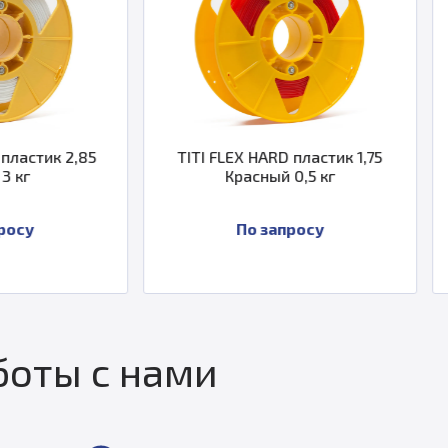
TITI FLEX HARD пластик 1,75
TITI FLEX HARD 
Красный 0,5 кг
Красный
По запросу
По зап
оты с нами