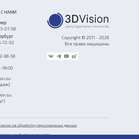
 С НАМИ
мер
33-07-58
ербург
Copyright © 2011 - 2026
5-72-92
Все права защищены
62-98-58
-18:00
ion.su
одаж)
ion.su
уг)
гласие на обработку персональных данных
литика конфиденциальности