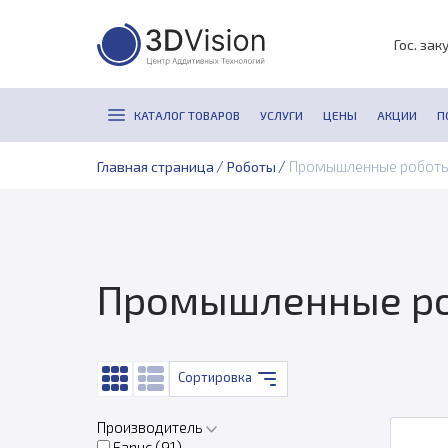
Гос. зак
КАТАЛОГ ТОВАРОВ
УСЛУГИ
ЦЕНЫ
АКЦИИ
П
/
/
Промышленные роботы
Главная страница
Роботы
Промышленные ро
Сортировка
Производитель
Fanuc (
91
)