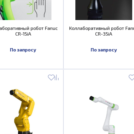
аборативный робот Fanuc
Коллаборативный робот Fan
CR-15iA
CR-35iA
По запросу
По запросу