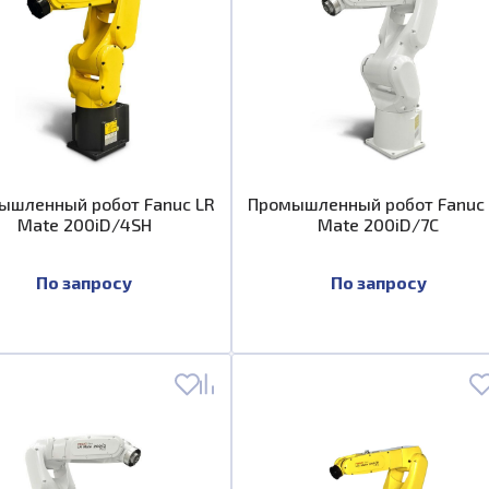
ышленный робот Fanuc LR
Промышленный робот Fanuc
Mate 200iD/4SH
Mate 200iD/7C
По запросу
По запросу