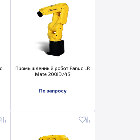
c
Промышленный робот Fanuc LR
Mate 200iD/4S
По запросу