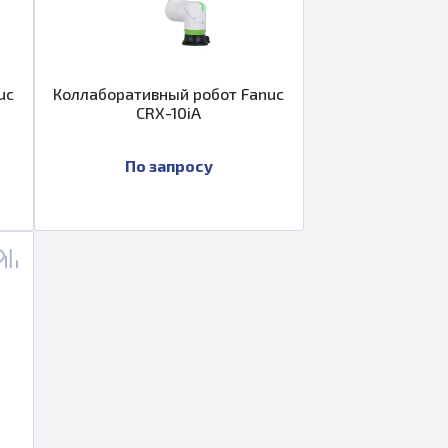
uc
Коллаборативный робот Fanuc
CRX-10iA
По запросу