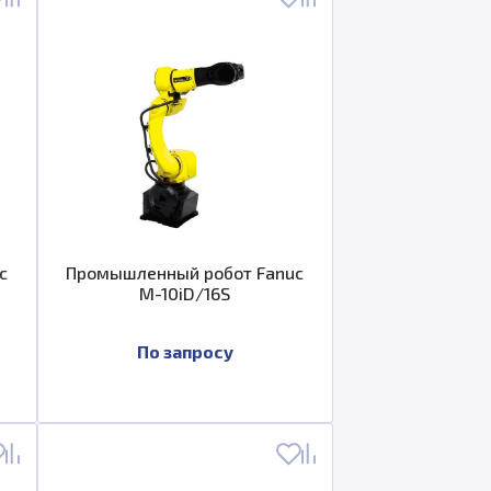
c
Промышленный робот Fanuc
M-10iD/16S
По запросу