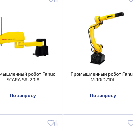
мышленный робот Fanuc
Промышленный робот Fanu
SCARA SR-20iA
M-10iD/10L
По запросу
По запросу