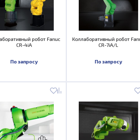
аборативный робот Fanuc
Коллаборативный робот Fan
CR-4iA
CR-7iA/L
По запросу
По запросу