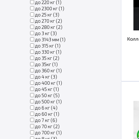
до 220 кг (
1
)
до 2300 кг (
1
)
до 25 кг (
3
)
до 270 кг (
2
)
до 280 кг (
2
)
до 3 кг (
3
)
Колл
до 3143 мм (
1
)
до 315 кг (
1
)
до 330 кг (
1
)
до 35 кг (
2
)
до 35кг (
1
)
до 360 кг (
1
)
до 4 кг (
3
)
до 400 кг (
1
)
до 45 кг (
1
)
до 50 кг (
5
)
до 500 кг (
1
)
до 6 кг (
4
)
до 60 кг (
1
)
до 7 кг (
6
)
до 70 кг (
2
)
до 700 кг (
1
)
до 8 кг (
3
)