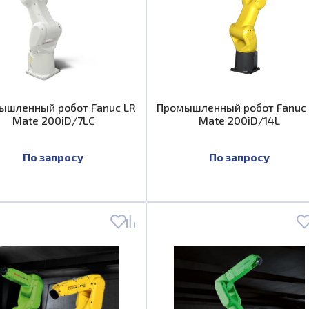
ышленный робот Fanuc LR
Промышленный робот Fanuc
Mate 200iD/7LC
Mate 200iD/14L
По запросу
По запросу