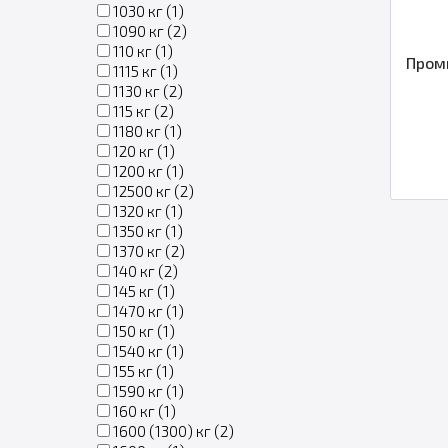
1030 кг (
1
)
1090 кг (
2
)
110 кг (
1
)
Пром
1115 кг (
1
)
1130 кг (
2
)
115 кг (
2
)
1180 кг (
1
)
120 кг (
1
)
1200 кг (
1
)
12500 кг (
2
)
1320 кг (
1
)
1350 кг (
1
)
1370 кг (
2
)
140 кг (
2
)
145 кг (
1
)
1470 кг (
1
)
150 кг (
1
)
1540 кг (
1
)
155 кг (
1
)
1590 кг (
1
)
160 кг (
1
)
1600 (1300) кг (
2
)