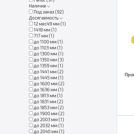
Наличие
Под заказ (
92
)
Досягаемость
12 мес49 мм (
1
)
1418 мм (
1
)
717 мм (
1
)
до 1100 мм (
1
)
до 1103 мм (
1
)
до 1300 мм (
1
)
до 1350 мм (
3
)
до 1359 мм (
1
)
до 1441 мм (
2
)
Про
до 1445 мм (
1
)
до 1600 мм (
2
)
до 1636 мм (
1
)
до 1813 мм (
1
)
до 1831 мм (
2
)
до 1853 мм (
2
)
до 1900 мм (
2
)
до 2003 мм (
1
)
до 2032 мм (
1
)
до 2040 мм (
1
)