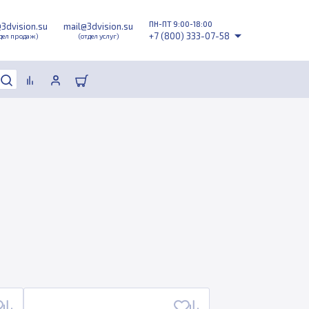
ПН-ПТ 9:00-18:00
@3dvision.su
mail@3dvision.su
+7 (800) 333-07-58
дел продаж)
(отдел услуг)