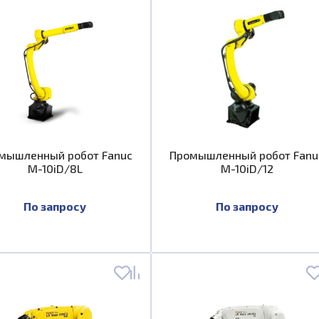
мышленный робот Fanuc
Промышленный робот Fanu
M-10iD/8L
M-10iD/12
По запросу
По запросу