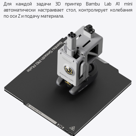
Для каждой задачи 3D принтер Bambu Lab A1 mini
автоматически настраивает стол, контролирует колебания
по оси Z и подачу материала.