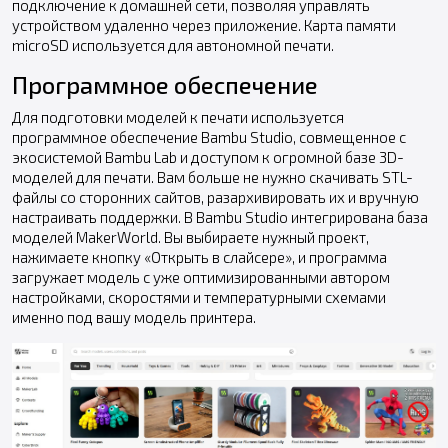
подключение к домашней сети, позволяя управлять
устройством удаленно через приложение. Карта памяти
microSD используется для автономной печати.
Программное обеспечение
Для подготовки моделей к печати используется
программное обеспечение Bambu Studio, совмещенное с
экосистемой Bambu Lab и доступом к огромной базе 3D-
моделей для печати. Вам больше не нужно скачивать STL-
файлы со сторонних сайтов, разархивировать их и вручную
настраивать поддержки. В Bambu Studio интегрирована база
моделей MakerWorld. Вы выбираете нужный проект,
нажимаете кнопку «Открыть в слайсере», и программа
загружает модель с уже оптимизированными автором
настройками, скоростями и температурными схемами
именно под вашу модель принтера.