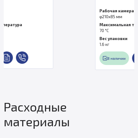
Рабочая камера
φ210х85 мм
Максимальная температура
70 °С
Вес упаковки
1.6 кг
В наличии
Расходные
материалы