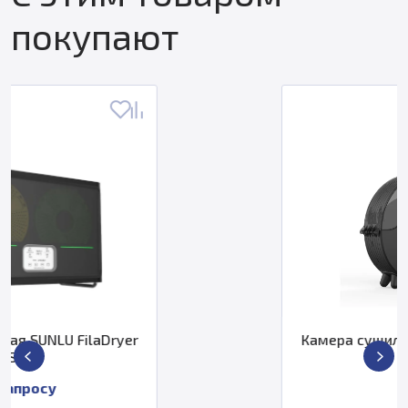
покупают
Камера сушильная SUNLU FilaDryer
S2
6 000 ₽