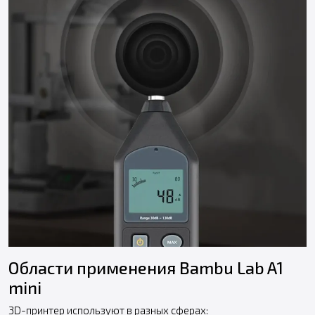
Области применения Bambu Lab A1
mini
3D-принтер используют в разных сферах: