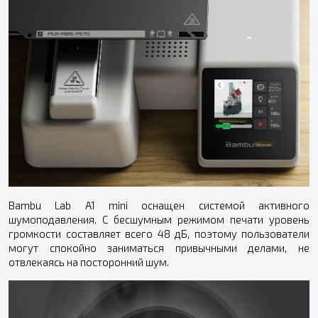
Bambu Lab A1 mini оснащен системой активного
шумоподавления. С бесшумным режимом печати уровень
громкости составляет всего 48 дБ, поэтому пользователи
могут спокойно заниматься привычными делами, не
отвлекаясь на посторонний шум.