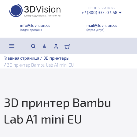
ПН-ПТ 9:00-18:00
+7 (800) 333-07-58
info@3dvision.su
mail@3dvision.su
(отдел продаж)
(отдел услуг)
/
Главная страница
3D принтеры
/
3D принтер Bambu Lab A1 mini EU
3D принтер Bambu
Lab A1 mini EU