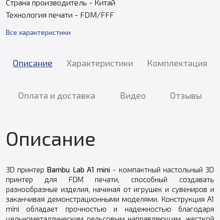
Страна производитель - Китай
Технология печати - FDM/FFF
Все характеристики
Описание
Характеристики
Комплектация
Оплата и доставка
Видео
Отзывы
Описание
3D принтер
Bambu Lab A1 mini
- компактный настольный 3D
принтер для FDM печати, способный создавать
разнообразные изделия, начиная от игрушек и сувениров и
заканчивая демонстрационными моделями. Конструкция A1
mini обладает прочностью и надежностью благодаря
цельнометаллическим рельсовым направляющим, жесткой