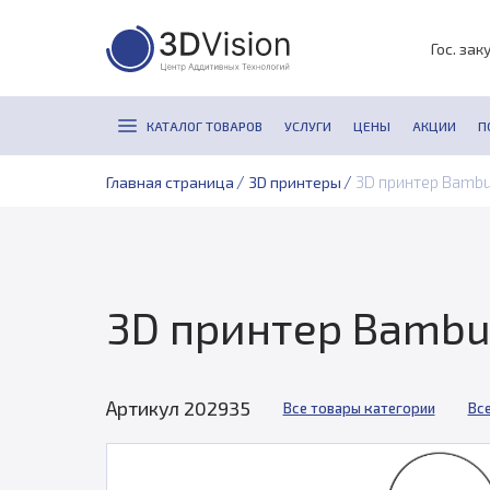
Гос. зак
КАТАЛОГ ТОВАРОВ
УСЛУГИ
ЦЕНЫ
АКЦИИ
П
/
/
3D принтер Bambu 
Главная страница
3D принтеры
3D принтер Bambu 
Артикул 202935
Все товары категории
Вс