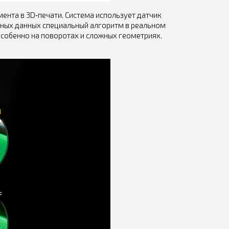
ента в 3D‑печати. Система использует датчик
нных данных специальный алгоритм в реальном
собенно на поворотах и сложных геометриях.