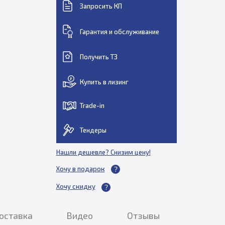
Запросить КП
Гарантия и обслуживание
Получить ТЗ
Купить в лизинг
Trade-in
Тендеры
Нашли дешевле? Снизим цену!
Хочу в подарок
Хочу скидку
доставка
Видео
Отзывы