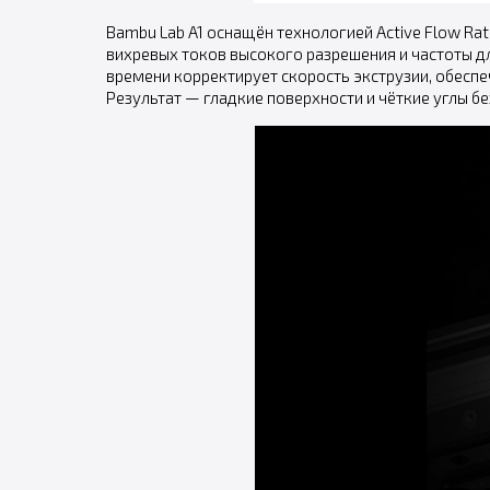
Bambu Lab A1 оснащён технологией Active Flow Ra
вихревых токов высокого разрешения и частоты д
времени корректирует скорость экструзии, обесп
Результат — гладкие поверхности и чёткие углы бе