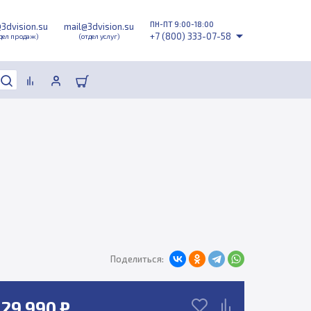
ПН-ПТ 9:00-18:00
@3dvision.su
mail@3dvision.su
+7 (800) 333-07-58
дел продаж)
(отдел услуг)
Поделиться:
29 990 ₽