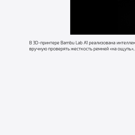
В 3D-принтере Bambu Lab A1 реализована интелле
вручную проверять жесткость ремней «на ощупь», 