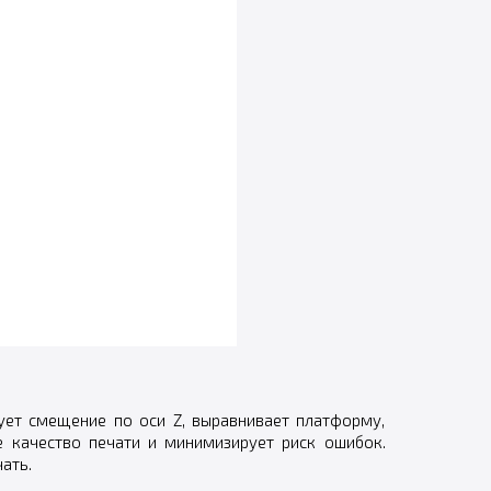
ет смещение по оси Z, выравнивает платформу,
е качество печати и минимизирует риск ошибок.
ать.