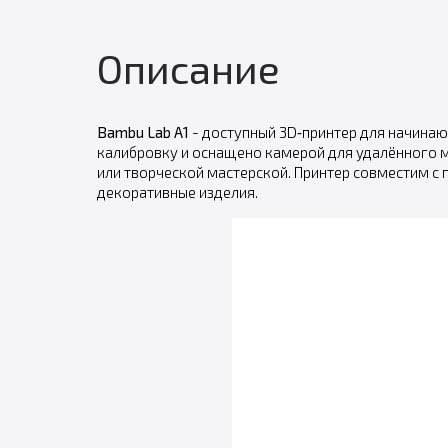
Описание
Bambu Lab A1
- доступный 3D‑принтер для начина
калибровку и оснащено камерой для удалённого 
или творческой мастерской. Принтер совместим с 
декоративные изделия.