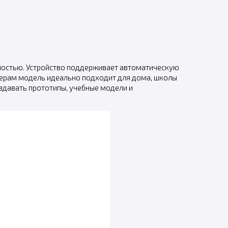
ностью. Устройство поддерживает автоматическую
мерам модель идеально подходит для дома, школы
здавать прототипы, учебные модели и