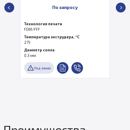
По запросу
Технология печати
FDM/FFF
Температура экструдера, °C
275
Диаметр сопла
0.3 мм
Под заказ
Преимущества