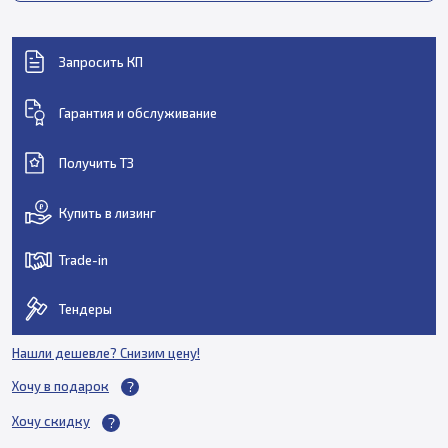
Запросить КП
Гарантия и обслуживание
Получить ТЗ
Купить в лизинг
Trade-in
Тендеры
Нашли дешевле? Снизим цену!
Хочу в подарок
Хочу скидку