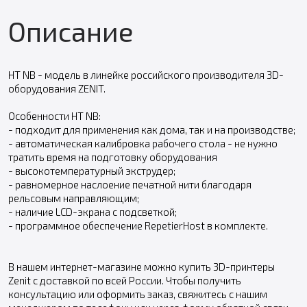
Описание
HT NB - модель в линейке российского производителя 3D-
оборудования ZENIT.
Особенности HT NB:
- подходит для применения как дома, так и на производстве;
- автоматическая калибровка рабочего стола - не нужно
тратить время на подготовку оборудования
- высокотемпературный экструдер;
- равномерное наслоение печатной нити благодаря
рельсовым направляющим;
- наличие LCD-экрана с подсветкой;
- программное обеспечение RepetierHost в комплекте.
В нашем интернет-магазине можно купить 3D-принтеры
Zenit с доставкой по всей России. Чтобы получить
консультацию или оформить заказ, свяжитесь с нашим