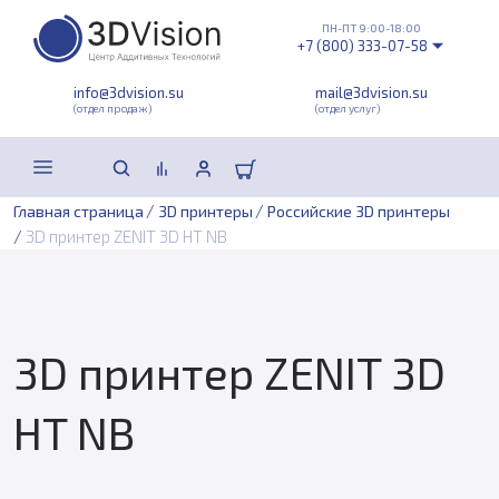
ПН-ПТ 9:00-18:00
+7 (800) 333-07-58
info@3dvision.su
mail@3dvision.su
(отдел продаж)
(отдел услуг)
/
/
Главная страница
3D принтеры
Российские 3D принтеры
/
3D принтер ZENIT 3D HT NB
3D принтер ZENIT 3D
HT NB