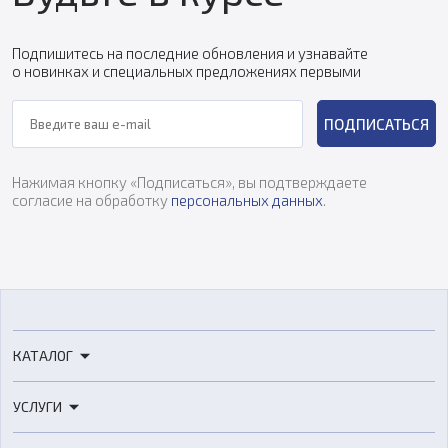
Подпишитесь на последние обновления и узнавайте
о новинках и специальных предложениях первыми
ПОДПИСАТЬСЯ
Нажимая кнопку «Подписаться», вы подтверждаете
согласие на обработку
персональных данных
.
КАТАЛОГ
3D-принтеры
УСЛУГИ
3D-сканеры
3D-печать
Роботы