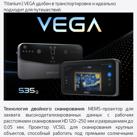
Titanium) VEGA удобен в транспортировке и идеально
подходит для путешествий.
Технология двойного сканирования:
MEMS-проектор для
захвата высокодетализированных данных с рабочим
расстоянием сканирования HD 120–250 мм и разрешением до
0,05 мм. Проектор VCSEL для сканирования крупных
объектов, способный работать под прямыми солнечными