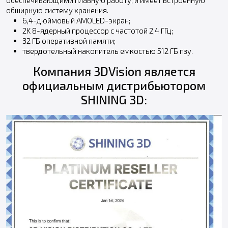
обширную систему хранения.
6,4-дюймовый AMOLED-экран;
2K 8-ядерный процессор с частотой 2,4 ГГц;
32 ГБ оперативной памяти;
твердотельный накопитель емкостью 512 ГБ пзу.
Компания 3DVision является
официальным дистрибьютором
SHINING 3D: