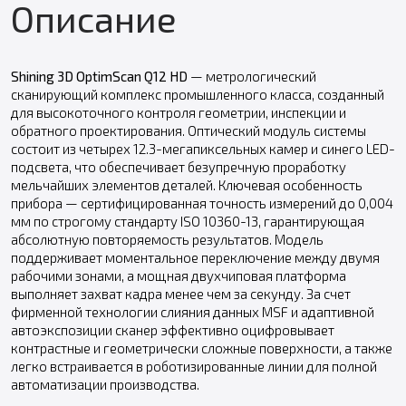
Описание
Shining 3D OptimScan Q12 HD
— метрологический
сканирующий комплекс промышленного класса, созданный
для высокоточного контроля геометрии, инспекции и
обратного проектирования. Оптический модуль системы
состоит из четырех 12.3-мегапиксельных камер и синего LED-
подсвета, что обеспечивает безупречную проработку
мельчайших элементов деталей. Ключевая особенность
прибора — сертифицированная точность измерений до 0,004
мм по строгому стандарту ISO 10360-13, гарантирующая
абсолютную повторяемость результатов. Модель
поддерживает моментальное переключение между двумя
рабочими зонами, а мощная двухчиповая платформа
выполняет захват кадра менее чем за секунду. За счет
фирменной технологии слияния данных MSF и адаптивной
автоэкспозиции сканер эффективно оцифровывает
контрастные и геометрически сложные поверхности, а также
легко встраивается в роботизированные линии для полной
автоматизации производства.