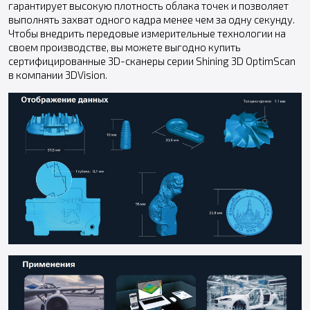
гарантирует высокую плотность облака точек и позволяет
выполнять захват одного кадра менее чем за одну секунду.
Чтобы внедрить передовые измерительные технологии на
своем производстве, вы можете выгодно купить
сертифицированные 3D-сканеры серии Shining 3D OptimScan
в компании 3DVision.