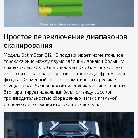
Простое переключение диапазонов
сканирования
Модель OptimScan Q12 HD поддерживает моментальное
переключение между двумя рабочими зонами: большим
диапазоном 220x150 мм и малым 80x50 мм, полностью
избавляя оператора от ручной настройки диафрагмы или
фокуса. Фирменный софт в автоматическом режиме
осуществляет бесшовное объединение массивов данных.
Это гарантирует идеальный баланс между высокой
производительностью сбора данных и максимальной
степенью детализации итоговой 3D-модели.