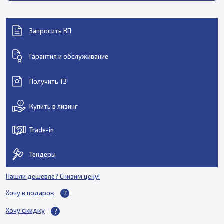
Запросить КП
Гарантия и обслуживание
Получить ТЗ
Купить в лизинг
Trade-in
Тендеры
Нашли дешевле? Снизим цену!
Хочу в подарок
Хочу скидку