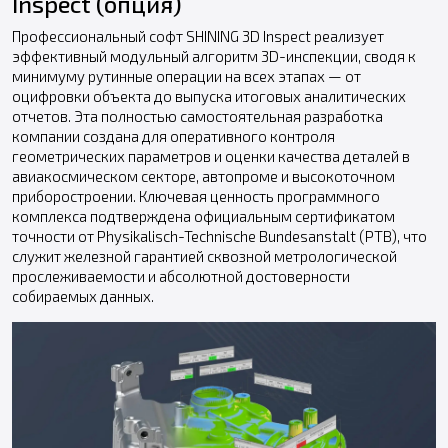
Inspect (опция)
Профессиональный софт SHINING 3D Inspect реализует
эффективный модульный алгоритм 3D-инспекции, сводя к
минимуму рутинные операции на всех этапах — от
оцифровки объекта до выпуска итоговых аналитических
отчетов. Эта полностью самостоятельная разработка
компании создана для оперативного контроля
геометрических параметров и оценки качества деталей в
авиакосмическом секторе, автопроме и высокоточном
приборостроении. Ключевая ценность программного
комплекса подтверждена официальным сертификатом
точности от Physikalisch-Technische Bundesanstalt (PTB), что
служит железной гарантией сквозной метрологической
прослеживаемости и абсолютной достоверности
собираемых данных.