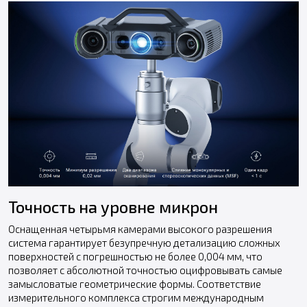
Точность на уровне микрон
Оснащенная четырьмя камерами высокого разрешения
система гарантирует безупречную детализацию сложных
поверхностей с погрешностью не более 0,004 мм, что
позволяет с абсолютной точностью оцифровывать самые
замысловатые геометрические формы. Соответствие
измерительного комплекса строгим международным