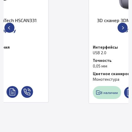
3D сканер 3DMakerpro Moose Lite
37 000 ₽
Интерфейсы
USB 2.0
Точность
0,05 мм
Цветное сканирование
Монотекстура
В наличии