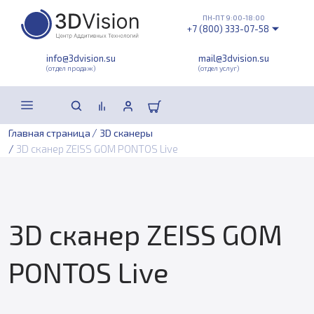
ПН-ПТ 9:00-18:00
+7 (800) 333-07-58
info@3dvision.su
mail@3dvision.su
(отдел продаж)
(отдел услуг)
/
Главная страница
3D сканеры
/
3D сканер ZEISS GOM PONTOS Live
3D сканер ZEISS GOM
PONTOS Live