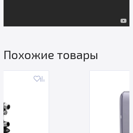
Похожие товары