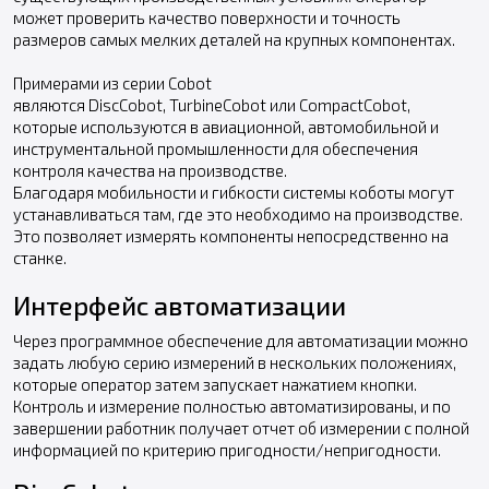
может проверить качество поверхности и точность
размеров самых мелких деталей на крупных компонентах.
Примерами из серии Cobot
являются DiscCobot, TurbineCobot или CompactCobot,
которые используются в авиационной, автомобильной и
инструментальной промышленности для обеспечения
контроля качества на производстве.
Благодаря мобильности и гибкости системы коботы могут
устанавливаться там, где это необходимо на производстве.
Это позволяет измерять компоненты непосредственно на
станке.
Интерфейс автоматизации
Через программное обеспечение для автоматизации можно
задать любую серию измерений в нескольких положениях,
которые оператор затем запускает нажатием кнопки.
Контроль и измерение полностью автоматизированы, и по
завершении работник получает отчет об измерении с полной
информацией по критерию пригодности/непригодности.