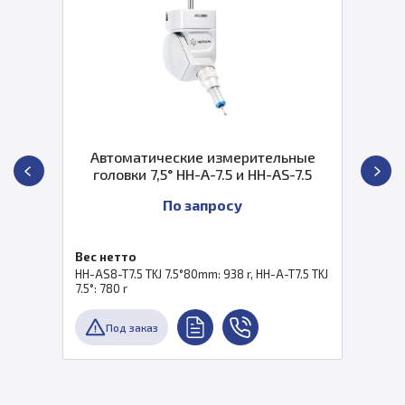
Автоматические измерительные
головки 7,5° HH-A-7.5 и HH-AS-7.5
По запросу
Вес нетто
HH-AS8-T7.5 TKJ 7.5°80mm: 938 r, HH-A-T7.5 TKJ
7.5°: 780 r
Под заказ