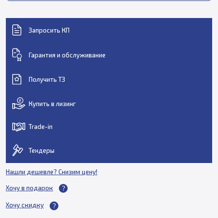
Запросить КП
Гарантия и обслуживание
Получить ТЗ
Купить в лизинг
Trade-in
Тендеры
Нашли дешевле? Снизим цену!
Хочу в подарок
Хочу скидку