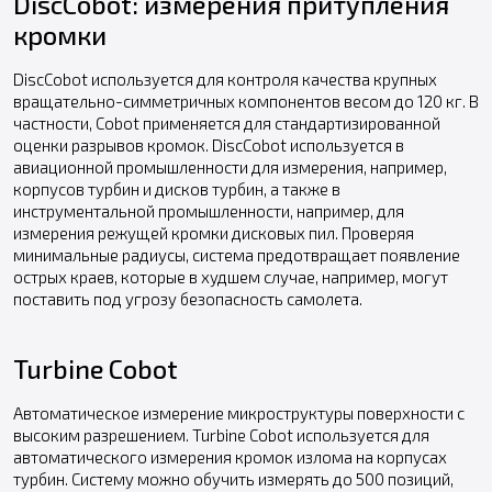
DiscCobot: измерения притупления
кромки
DiscCobot используется для контроля качества крупных
вращательно-симметричных компонентов весом до 120 кг. В
частности, Cobot применяется для стандартизированной
оценки разрывов кромок. DiscCobot используется в
авиационной промышленности для измерения, например,
корпусов турбин и дисков турбин, а также в
инструментальной промышленности, например, для
измерения режущей кромки дисковых пил. Проверяя
минимальные радиусы, система предотвращает появление
острых краев, которые в худшем случае, например, могут
поставить под угрозу безопасность самолета.
Turbine Cobot
Автоматическое измерение микроструктуры поверхности с
высоким разрешением. Turbine Cobot используется для
автоматического измерения кромок излома на корпусах
турбин. Систему можно обучить измерять до 500 позиций,