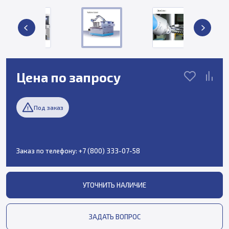
Цена по запросу
Под заказ
Заказ по телефону:
+7 (800) 333-07-58
УТОЧНИТЬ НАЛИЧИЕ
ЗАДАТЬ ВОПРОС