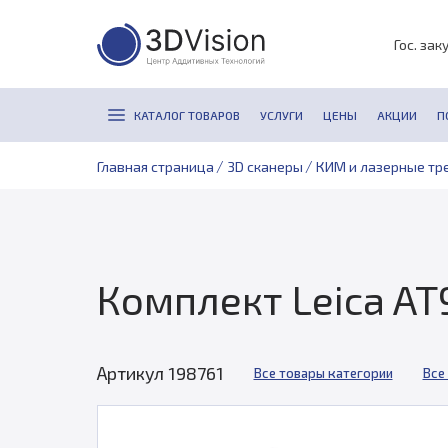
Гос. зак
КАТАЛОГ ТОВАРОВ
УСЛУГИ
ЦЕНЫ
АКЦИИ
П
/
/
Главная страница
3D сканеры
КИМ и лазерные тр
Комплект Leica AT
Артикул 198761
Все товары категории
Все