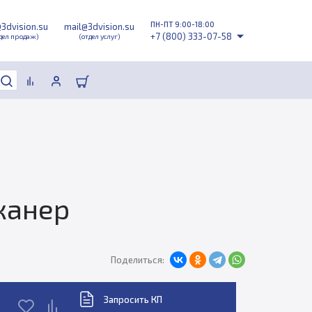
ПН-ПТ 9:00-18:00
@3dvision.su
mail@3dvision.su
+7 (800) 333-07-58
дел продаж)
(отдел услуг)
канер
Поделиться:
Запросить КП