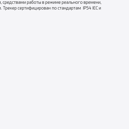
и, средствами работы в режиме реального времени,
. Трекер сертифицирован по стандартам IP54 IEC и