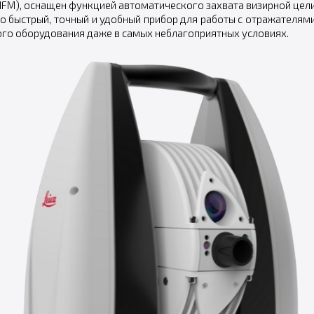
AIFM), оснащен функцией автоматического захвата визирной цел
 быстрый, точный и удобный прибор для работы с отражателями
го оборудования даже в самых неблагоприятных условиях.