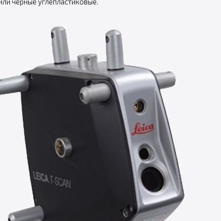
ли черные углепластиковые.