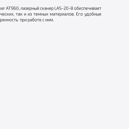
cker AT960, лазерный сканер LAS-20-8 обеспечивает
еских, так и из темных материалов. Его удобные
енность при работе с ним.