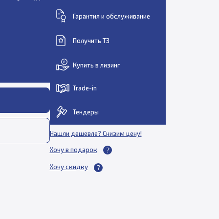
Гарантия и обслуживание
Получить ТЗ
Купить в лизинг
Trade-in
Тендеры
Нашли дешевле? Снизим цену!
Хочу в подарок
Хочу скидку