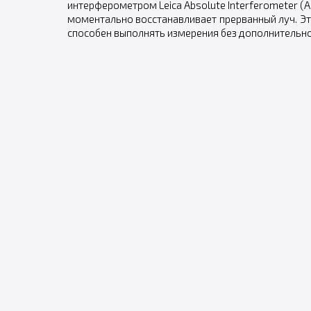
интерферометром Leica Absolute Interferometer (
моментально восстанавливает прерванный луч. Это
способен выполнять измерения без дополнительно