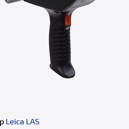
ер
Leica LAS