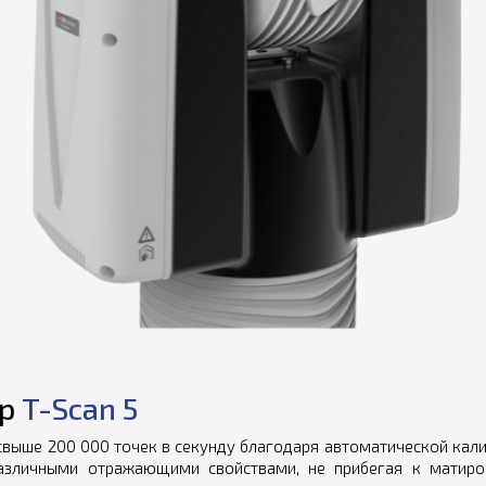
ер
T-Scan 5
свыше 200 000 точек в секунду благодаря автоматической кал
различными отражающими свойствами, не прибегая к матир