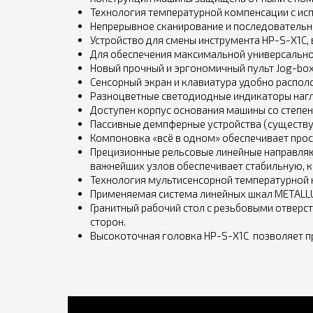
Технология температурной компенсации с ис
Непрерывное сканирование и последователь
Устройство для смены инструмента HP-S-X1C, 
Для обеспечения максимальной универсальнос
Новый прочный и эргономичный пульт Jog-box
Сенсорный экран и клавиатура удобно распо
Разноцветные светодиодные индикаторы нагл
Доступен корпус основания машины со степен
Пассивные демпферные устройства (существу
Компоновка «всё в одном» обеспечивает про
Прецизионные рельсовые линейные направляю
важнейших узлов обеспечивает стабильную, к
Технология мультисенсорной температурной к
Применяемая система линейных шкал METALL
Гранитный рабочий стол с резьбовыми отверс
сторон.
Высокоточная головка HP-S-X1C позволяет пр