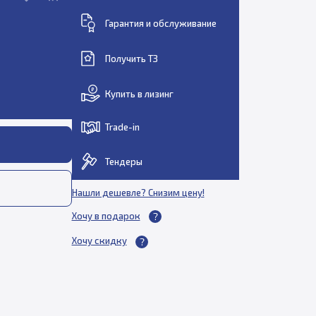
Гарантия и обслуживание
Получить ТЗ
Купить в лизинг
Trade-in
Тендеры
Нашли дешевле? Снизим цену!
Хочу в подарок
Хочу скидку