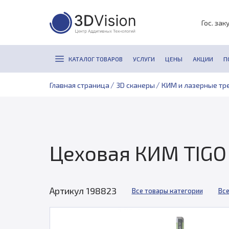
Гос. зак
КАТАЛОГ ТОВАРОВ
УСЛУГИ
ЦЕНЫ
АКЦИИ
П
/
/
Главная страница
3D сканеры
КИМ и лазерные тр
Цеховая КИМ TIGO
Артикул 198823
Все товары категории
Все