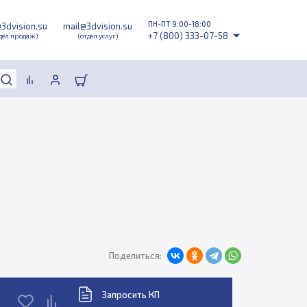
ПН-ПТ 9:00-18:00
@3dvision.su
mail@3dvision.su
+7 (800) 333-07-58
дел продаж)
(отдел услуг)
Поделиться:
Запросить КП