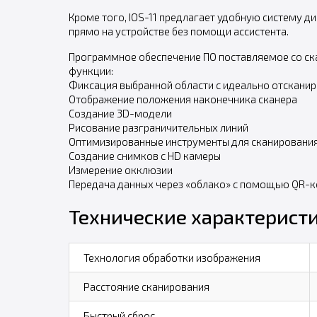
Кроме того, IOS-11 предлагает удобную систему 
прямо на устройстве без помощи ассистента.
Программное обеспечение ПО поставляемое со скан
функции:
Фиксация выбранной области с идеально отскан
Отображение положения наконечника сканера
Создание 3D-модели
Рисование разграничительных линий
Оптимизированные инструменты для сканировани
Создание снимков с HD камеры
Измерение окклюзии
Передача данных через «облако» с помощью QR-к
Технические характерист
Технология обработки изображения
Расстояние сканирования
Быстрый сброс