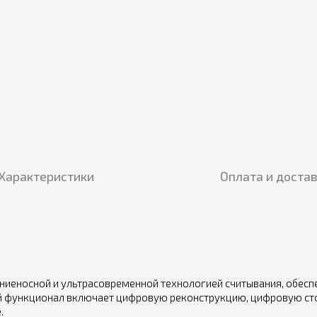
Характеристики
Оплата и доста
олниеносной и ультрасовременной технологией считывания, обе
й функционал включает цифровую реконструкцию, цифровую ст
.