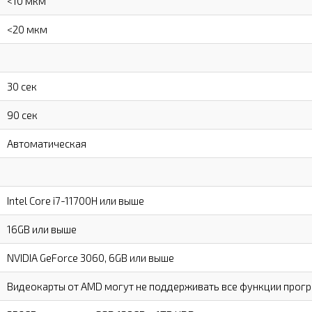
<10 мкм
<20 мкм
30 сек
90 сек
Автоматическая
Intel Core i7-11700H или выше
16GB или выше
NVIDIA GeForce 3060, 6GB или выше
Видеокарты от AMD могут не поддерживать все функции прогр