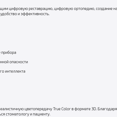
щим цифровую реставрацию, цифровую ортопедию, создание на
 удобство и эффективность.
е прибора
онной опасности
го интеллекта
 реалистичную цветопередачу True Color в формате 3D. Благода
ься стоматологу и пациенту.