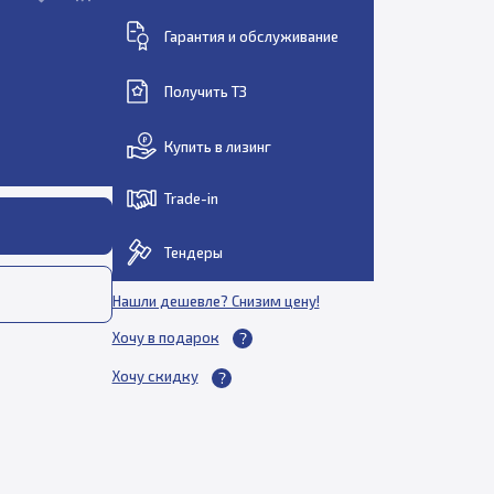
Гарантия и обслуживание
Получить ТЗ
Купить в лизинг
Trade-in
Тендеры
Нашли дешевле? Снизим цену!
Хочу в подарок
Хочу скидку