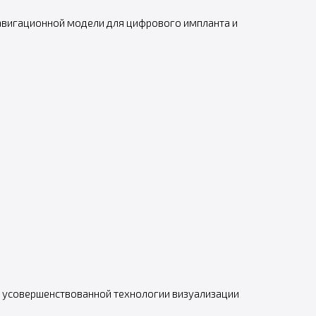
вигационной модели для цифрового импланта и
ря усовершенствованной технологии визуализации