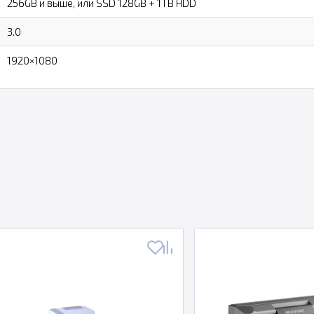
256GB и выше, или SSD 128GB + 1TB HDD
3.0
1920×1080