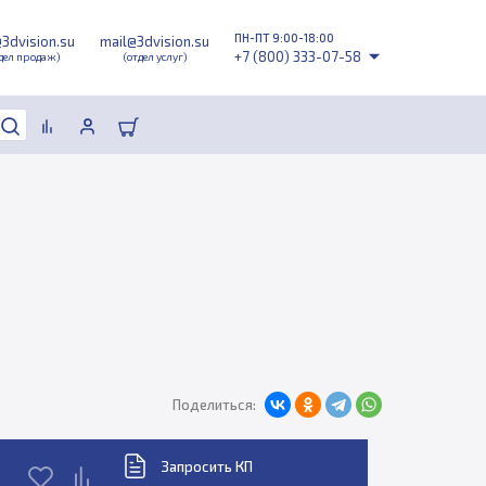
ПН-ПТ 9:00-18:00
@3dvision.su
mail@3dvision.su
+7 (800) 333-07-58
дел продаж)
(отдел услуг)
Поделиться:
Запросить КП