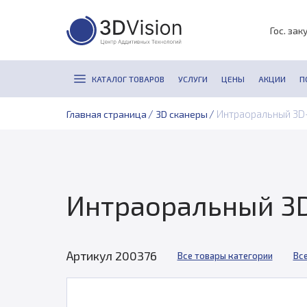
Гос. зак
КАТАЛОГ ТОВАРОВ
УСЛУГИ
ЦЕНЫ
АКЦИИ
П
/
/
Интраоральный 3D-
Главная страница
3D сканеры
Интраоральный 3D
Артикул 200376
Все товары категории
Вс