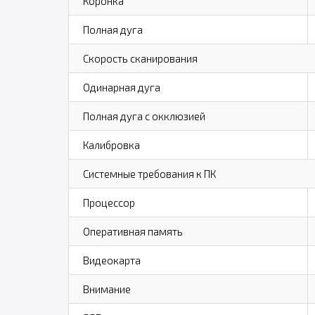
Коронка
Полная дуга
Скорость сканирования
Одинарная дуга
Полная дуга с окклюзией
Калибровка
Системные требования к ПК
Процессор
Оперативная память
Видеокарта
Внимание