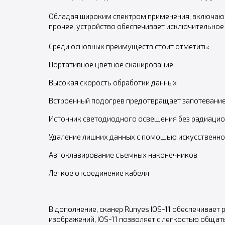
Обладая широким спектром применения, включаю
прочее, устройство обеспечивает исключительное
Среди основных преимуществ стоит отметить:
Портативное цветное сканирование
Высокая скорость обработки данных
Встроенный подогрев предотвращает запотевани
Источник светодиодного освещения без радиаци
Удаление лишних данных с помощью искусственно
Автоклавирование съемных наконечников
Легкое отсоединение кабеля
В дополнение, сканер Runyes IOS-11 обеспечивает
изображений, IOS-11 позволяет с легкостью общат