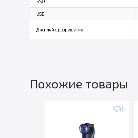
SSD
USB
Дисплей с разрешение
Похожие товары