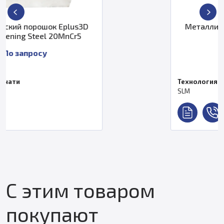
Металлический порошок Eplus3D
ToolSteel 1.2709
По запросу
Технология печати
SLM
С этим товаром
покупают