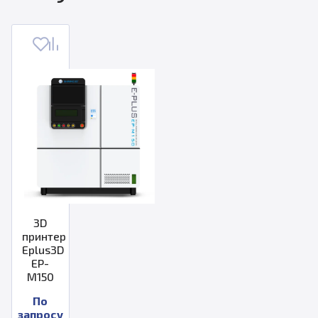
3D
принтер
Eplus3D
EP-
M150
По
запросу