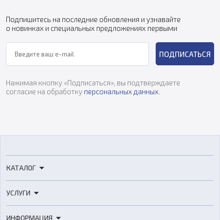
Подпишитесь на последние обновления и узнавайте
о новинках и специальных предложениях первыми
ПОДПИСАТЬСЯ
Нажимая кнопку «Подписаться», вы подтверждаете
согласие на обработку
персональных данных
.
КАТАЛОГ
3D-принтеры
УСЛУГИ
3D-сканеры
3D-печать
Роботы
ИНФОРМАЦИЯ